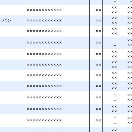
－
××
×
××××××××××××
××
××
×
××
×
ャパン
××××××××××××
××
××
×
××
×
××××××××××××
××
××
×
－
×
××××××××××××
××
×
－
××
×
××××××××××××
××
××
×
××
×
××××××××××××
××
××
×
××
×
××××××××××××
××
××
×
××
×
××××××××××××
××
××
×
－
×
××××××××××××
××
×
－
××
×
××××××××××××
××
××
×
－
×
××××××××××××
××
×
－
××