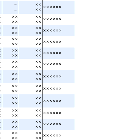
－
－
××
××××××
××
－
－
×
××
××
××××××
×
××
××
×
××
××
××××××
×
××
××
×
××
××
××××××
×
××
××
×
××
××
××××××
×
××
××
×
××
××
××××××
×
××
××
×
××
××
××××××
×
××
××
×
××
××
××××××
×
××
××
×
××
××
××××××
×
××
××
×
××
××
××××××
×
××
××
×
××
××
××××××
×
××
××
×
××
××
××××××
×
××
××