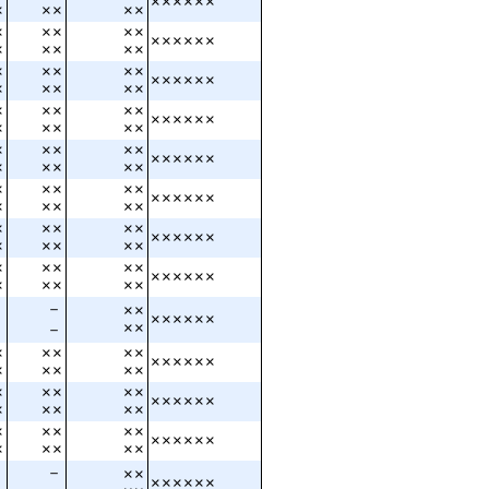
××××××
×
××
××
×
××
××
××××××
×
××
××
×
××
××
××××××
×
××
××
×
××
××
××××××
×
××
××
×
××
××
××××××
×
××
××
×
××
××
××××××
×
××
××
×
××
××
××××××
×
××
××
×
××
××
××××××
×
××
××
－
－
××
××××××
××
－
－
×
××
××
××××××
×
××
××
×
××
××
××××××
×
××
××
×
××
××
××××××
×
××
××
－
－
××
××××××