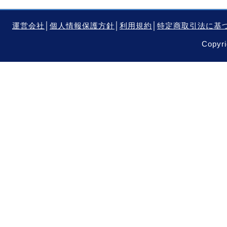
運営会社
│
個人情報保護方針
│
利用規約
│
特定商取引法に基
Copyri