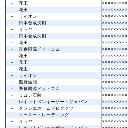
－
花王
×××××××××
－
花王
×××××××××
－
ライオン
×××××××××
－
日本合成洗剤
×××××××××
－
サラヤ
×××××××××
－
日本合成洗剤
×××××××××
－
花王
×××××××××
－
医食同源ドットコム
×××××××××
－
花王
×××××××××
－
花王
×××××××××
－
花王
×××××××××
－
ライオン
×××××××××
－
熊野油脂
×××××××××
－
医食同源ドットコム
×××××××××
－
ミヨシ石鹸
×××××××××
－
レキットベンキーザー・ジャパン
×××××××××
－
クラシエホームプロダクツ
×××××××××
－
イースートレーディング
×××××××××
－
サラヤ
×××××××××