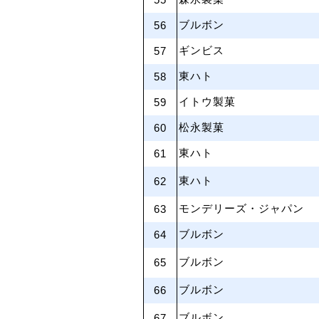
55
ブルボン
56
ギンビス
57
東ハト
58
イトウ製菓
59
松永製菓
60
東ハト
61
東ハト
62
モンデリーズ・ジャパン
63
ブルボン
64
ブルボン
65
ブルボン
66
ブルボン
67