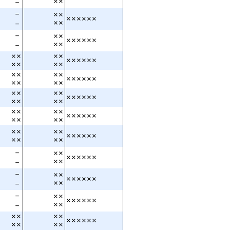
××
－
－
××
××××××
××
－
－
××
××××××
××
－
××
××
××××××
××
××
××
××
××××××
××
××
××
××
××××××
××
××
××
××
××××××
××
××
××
××
××××××
××
××
－
××
××××××
××
－
－
××
××××××
××
－
－
××
××××××
××
－
××
××
××××××
××
××