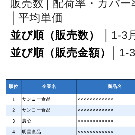
販売数
│
配荷率・カバー
│
平均単価
並び順（販売数）
│
1‐3
並び順（販売金額）
│
1‐
順位
企業名
商品名
サンヨー食品
1
××××××××××××
サンヨー食品
2
××××××××××××
農心
3
××××××××××××
明星食品
4
××××××××××××