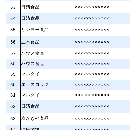
日清食品
53
××××××××××××
日清食品
54
××××××××××××
サンヨー食品
55
××××××××××××
五木食品
56
××××××××××××
ハウス食品
57
××××××××××××
ハウス食品
58
××××××××××××
マルタイ
59
××××××××××××
エースコック
60
××××××××××××
マルタイ
61
××××××××××××
日清食品
62
××××××××××××
寿がきや食品
63
××××××××××××
徳島製粉