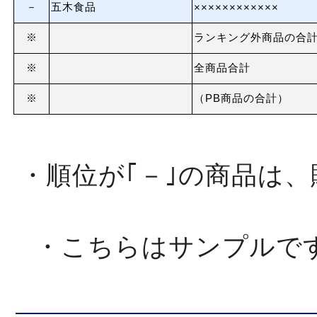
－
五木食品
××××××××××××
※
ランキング外商品の合
※
全商品合計
※
（PB商品の合計）
・順位が｢－｣の商品は
・こちらはサンプルで