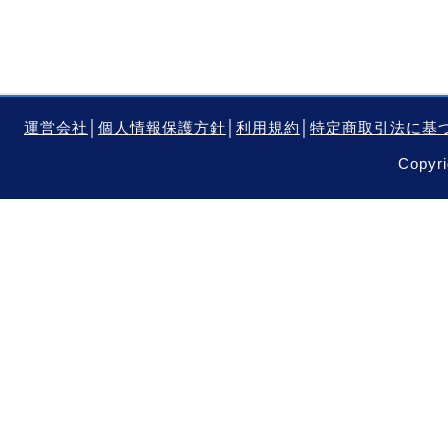
運営会社
│
個人情報保護方針
│
利用規約
│
特定商取引法に基
Copyri