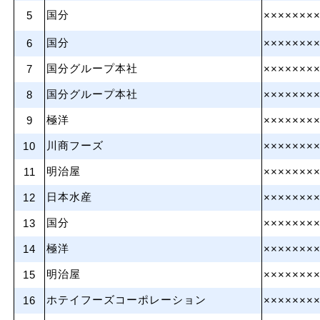
国分
5
×××××××
国分
6
×××××××
国分グループ本社
7
×××××××
国分グループ本社
8
×××××××
極洋
9
×××××××
川商フーズ
10
×××××××
明治屋
11
×××××××
日本水産
12
×××××××
国分
13
×××××××
極洋
14
×××××××
明治屋
15
×××××××
ホテイフーズコーポレーション
16
×××××××