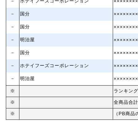
－
ホテイフーズコーポレーション
×××××××
－
国分
×××××××
－
国分
×××××××
－
明治屋
×××××××
－
国分
×××××××
－
ホテイフーズコーポレーション
×××××××
－
明治屋
×××××××
※
ランキン
※
全商品合
※
（PB商品