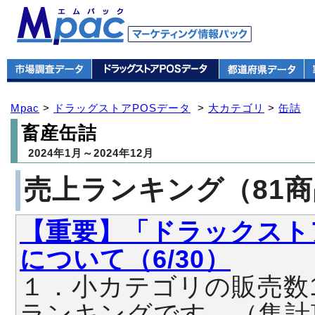
Mpac
>
ドラッグストアPOSデータ
>
大カテゴリ
>
缶詰
畜産缶詰
2024年1月～2024年12月
売上ランキング（81
【重要】「ドラックスト
について（6/30）
１．小カテゴリの販売数
ランキングです。（集計