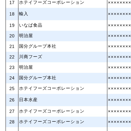
ホテイフーズコーポレーション
17
×××××××
輸入
18
×××××××
いなば食品
19
×××××××
明治屋
20
×××××××
国分グループ本社
21
×××××××
川商フーズ
22
×××××××
明治屋
23
×××××××
国分グループ本社
24
×××××××
ホテイフーズコーポレーション
25
×××××××
日本水産
26
×××××××
ホテイフーズコーポレーション
27
×××××××
ホテイフーズコーポレーション
28
×××××××