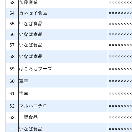
加藤産業
53
×××××××
カネセイ食品
54
×××××××
いなば食品
55
×××××××
いなば食品
56
×××××××
いなば食品
57
×××××××
いなば食品
58
×××××××
はごろもフーズ
59
×××××××
宝幸
60
×××××××
宝幸
61
×××××××
マルハニチロ
62
×××××××
一榮食品
63
×××××××
－
いなば食品
×××××××