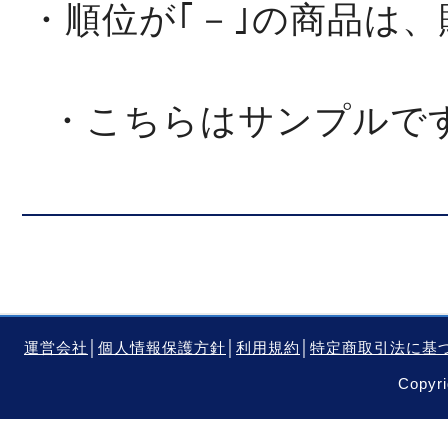
・順位が｢－｣の商品は
・こちらはサンプルで
運営会社
│
個人情報保護方針
│
利用規約
│
特定商取引法に基
Copyri