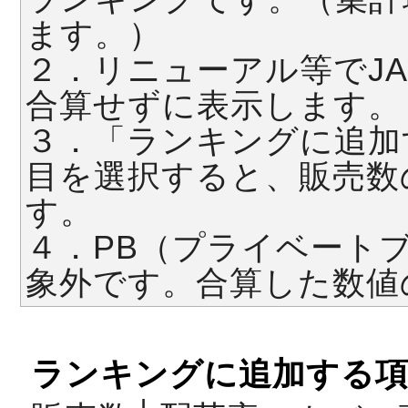
ます。）
２．リニューアル等でJ
合算せずに表示します。
３．「ランキングに追加
目を選択すると、販売数
す。
４．PB（プライベート
象外です。合算した数値
ランキングに追加する