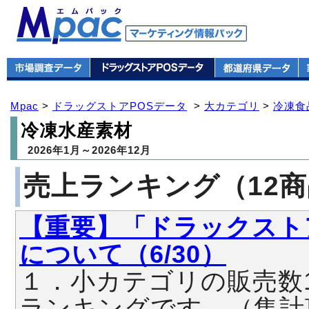
Mpac
>
ドラッグストアPOSデータ
>
大カテゴリ
>
冷凍食
冷凍水産素材
2026年1月～2026年12月
売上ランキング（12
【重要】「ドラックスト
について（6/30）
１．小カテゴリの販売数
ランキングです。（集計