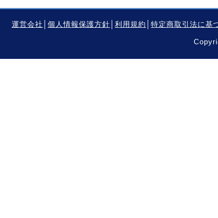
運営会社
│
個人情報保護方針
│
利用規約
│
特定商取引法に基
Copyri