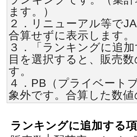
ます。）
２．リニューアル等でJ
合算せずに表示します。
３．「ランキングに追加
目を選択すると、販売数
す。
４．PB（プライベート
象外です。合算した数値
ランキングに追加する