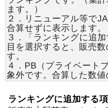
ます。）
２．リニューアル等でJ
合算せずに表示します。
３．「ランキングに追加
目を選択すると、販売数
す。
４．PB（プライベート
象外です。合算した数値
ランキングに追加する