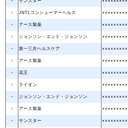
－
サンスター
×××××××××
－
JNTLコンシューマーヘルス
×××××××××
－
アース製薬
×××××××××
－
ジョンソン・エンド・ジョンソン
×××××××××
－
第一三共ヘルスケア
×××××××××
－
アース製薬
×××××××××
－
花王
×××××××××
－
ライオン
×××××××××
－
ジョンソン・エンド・ジョンソン
×××××××××
－
アース製薬
×××××××××
－
サンスター
×××××××××