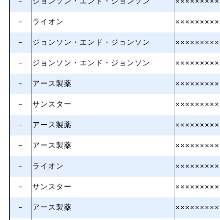
－
ジョンソン・エンド・ジョンソン
×××××××××
－
ライオン
×××××××××
－
ジョンソン・エンド・ジョンソン
×××××××××
－
ジョンソン・エンド・ジョンソン
×××××××××
－
アース製薬
×××××××××
－
サンスター
×××××××××
－
アース製薬
×××××××××
－
アース製薬
×××××××××
－
ライオン
×××××××××
－
サンスター
×××××××××
－
アース製薬
×××××××××