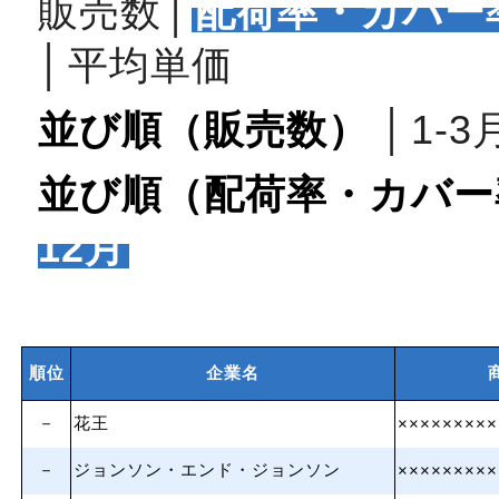
販売数
│
配荷率・カバー
│
平均単価
並び順（販売数）
│
1‐3
並び順（配荷率・カバー
12月
順位
企業名
－
花王
×××××××××
－
ジョンソン・エンド・ジョンソン
×××××××××