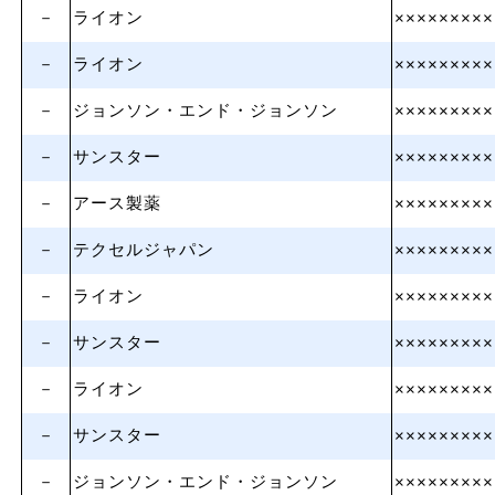
－
ライオン
×××××××××
－
ライオン
×××××××××
－
ジョンソン・エンド・ジョンソン
×××××××××
－
サンスター
×××××××××
－
アース製薬
×××××××××
－
テクセルジャパン
×××××××××
－
ライオン
×××××××××
－
サンスター
×××××××××
－
ライオン
×××××××××
－
サンスター
×××××××××
－
ジョンソン・エンド・ジョンソン
×××××××××