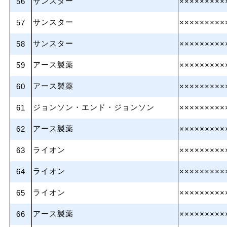
サンスター
56
×××××××××
サンスター
57
×××××××××
サンスター
58
×××××××××
アース製薬
59
×××××××××
アース製薬
60
×××××××××
ジョンソン・エンド・ジョンソン
61
×××××××××
アース製薬
62
×××××××××
ライオン
63
×××××××××
ライオン
64
×××××××××
ライオン
65
×××××××××
アース製薬
66
×××××××××