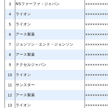
NSファーファ・ジャパン
3
×××××××××
ライオン
4
×××××××××
ライオン
5
×××××××××
アース製薬
6
×××××××××
ジョンソン・エンド・ジョンソン
7
×××××××××
アース製薬
8
×××××××××
テクセルジャパン
9
×××××××××
ライオン
10
×××××××××
サンスター
11
×××××××××
アース製薬
12
×××××××××
ライオン
13
×××××××××