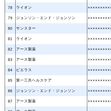
ライオン
78
×××××××××
ジョンソン・エンド・ジョンソン
79
×××××××××
サンスター
80
×××××××××
ライオン
81
×××××××××
アース製薬
82
×××××××××
アース製薬
83
×××××××××
ピエラス
84
×××××××××
第一三共ヘルスケア
85
×××××××××
ジョンソン・エンド・ジョンソン
86
×××××××××
アース製薬
87
×××××××××