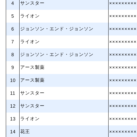
サンスター
4
×××××××××
ライオン
5
×××××××××
ジョンソン・エンド・ジョンソン
6
×××××××××
ライオン
7
×××××××××
ジョンソン・エンド・ジョンソン
8
×××××××××
アース製薬
9
×××××××××
アース製薬
10
×××××××××
サンスター
11
×××××××××
サンスター
12
×××××××××
ライオン
13
×××××××××
花王
14
×××××××××