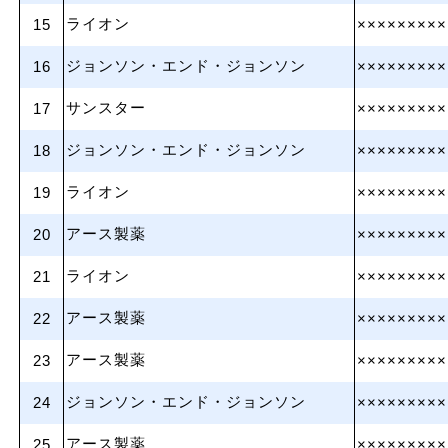
ライオン
15
×××××××××
ジョンソン・エンド・ジョンソン
16
×××××××××
サンスター
17
×××××××××
ジョンソン・エンド・ジョンソン
18
×××××××××
ライオン
19
×××××××××
アース製薬
20
×××××××××
ライオン
21
×××××××××
アース製薬
22
×××××××××
アース製薬
23
×××××××××
ジョンソン・エンド・ジョンソン
24
×××××××××
アース製薬
25
×××××××××