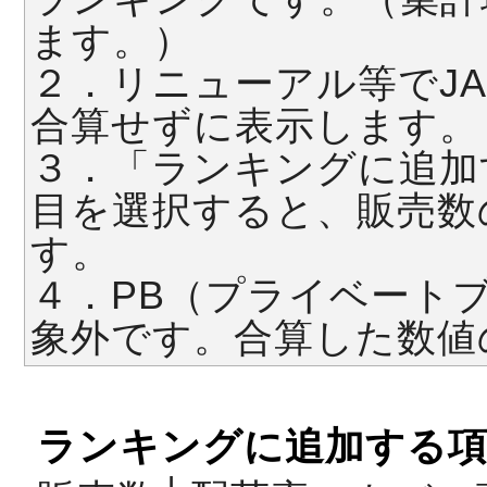
ます。）
２．リニューアル等でJ
合算せずに表示します。
３．「ランキングに追加
目を選択すると、販売数
す。
４．PB（プライベート
象外です。合算した数値
ランキングに追加する