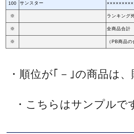
サンスター
100
×××××××××
※
ランキング
※
全商品合計
※
（PB商品の
・順位が｢－｣の商品は
・こちらはサンプルで