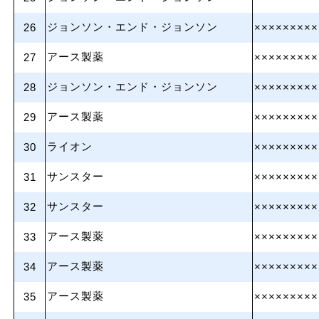
ジョンソン・エンド・ジョンソン
26
×××××××××
アース製薬
27
×××××××××
ジョンソン・エンド・ジョンソン
28
×××××××××
アース製薬
29
×××××××××
ライオン
30
×××××××××
サンスター
31
×××××××××
サンスター
32
×××××××××
アース製薬
33
×××××××××
アース製薬
34
×××××××××
アース製薬
35
×××××××××