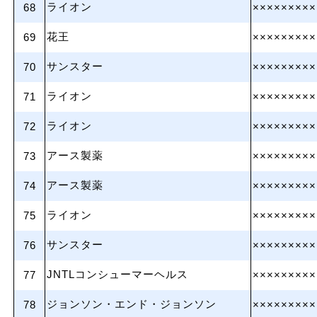
ライオン
68
×××××××××
花王
69
×××××××××
サンスター
70
×××××××××
ライオン
71
×××××××××
ライオン
72
×××××××××
アース製薬
73
×××××××××
アース製薬
74
×××××××××
ライオン
75
×××××××××
サンスター
76
×××××××××
JNTLコンシューマーヘルス
77
×××××××××
ジョンソン・エンド・ジョンソン
78
×××××××××