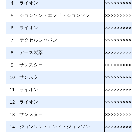
ライオン
4
×××××××××
ジョンソン・エンド・ジョンソン
5
×××××××××
ライオン
6
×××××××××
テクセルジャパン
7
×××××××××
アース製薬
8
×××××××××
サンスター
9
×××××××××
サンスター
10
×××××××××
ライオン
11
×××××××××
ライオン
12
×××××××××
サンスター
13
×××××××××
ジョンソン・エンド・ジョンソン
14
×××××××××