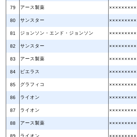
アース製薬
79
×××××××××
サンスター
80
×××××××××
ジョンソン・エンド・ジョンソン
81
×××××××××
サンスター
82
×××××××××
アース製薬
83
×××××××××
ピエラス
84
×××××××××
グラフィコ
85
×××××××××
ライオン
86
×××××××××
ライオン
87
×××××××××
アース製薬
88
×××××××××
ライオン
89
×××××××××