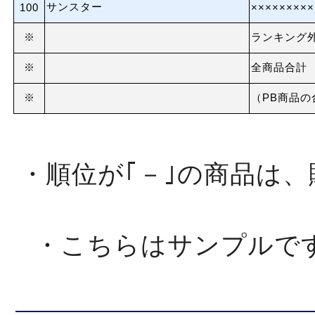
サンスター
100
×××××××××
※
ランキング
※
全商品合計
※
（PB商品の
・順位が｢－｣の商品は
・こちらはサンプルで