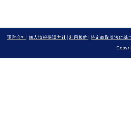
運営会社
│
個人情報保護方針
│
利用規約
│
特定商取引法に基
Copyri