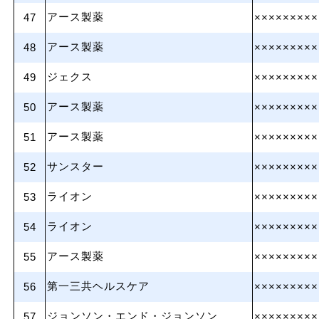
アース製薬
47
×××××××××
アース製薬
48
×××××××××
ジェクス
49
×××××××××
アース製薬
50
×××××××××
アース製薬
51
×××××××××
サンスター
52
×××××××××
ライオン
53
×××××××××
ライオン
54
×××××××××
アース製薬
55
×××××××××
第一三共ヘルスケア
56
×××××××××
ジョンソン・エンド・ジョンソン
57
×××××××××