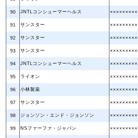
JNTLコンシューマーヘルス
90
×××××××××
サンスター
91
×××××××××
サンスター
92
×××××××××
サンスター
93
×××××××××
JNTLコンシューマーヘルス
94
×××××××××
ライオン
95
×××××××××
小林製薬
96
×××××××××
サンスター
97
×××××××××
ジョンソン・エンド・ジョンソン
98
×××××××××
NSファーファ・ジャパン
99
×××××××××