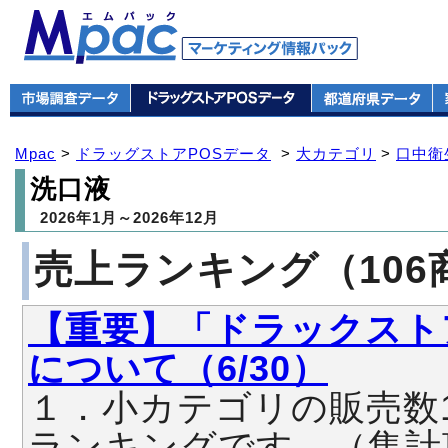
Mpac
>
ドラッグストアPOSデータ
>
大カテゴリ
>
口中衛
洗口液
2026年1月～2026年12月
売上ランキング（106
【重要】「ドラックスト
について（6/30）
１．小カテゴリの販売数
ランキングです。（集計