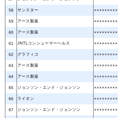
サンスター
58
×××××××××
アース製薬
59
×××××××××
アース製薬
60
×××××××××
JNTLコンシューマーヘルス
61
×××××××××
グラフィコ
62
×××××××××
アース製薬
63
×××××××××
アース製薬
64
×××××××××
ジョンソン・エンド・ジョンソン
65
×××××××××
ライオン
66
×××××××××
ジョンソン・エンド・ジョンソン
67
×××××××××