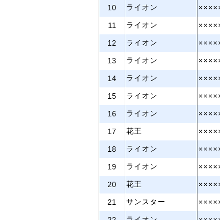
ライオン
10
××××
ライオン
11
××××
ライオン
12
××××
ライオン
13
××××
ライオン
14
××××
ライオン
15
××××
ライオン
16
××××
花王
17
××××
ライオン
18
××××
ライオン
19
××××
花王
20
××××
サンスター
21
××××
ライオン