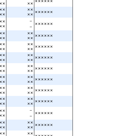
××××××
××
××
××
××
××××××
××
××
－
××
××××××
××
－
××
××
××××××
××
××
××
××
××××××
××
××
××
××
××××××
××
××
××
××
××××××
××
××
××
××
××××××
××
××
××
××
××××××
××
××
××
××
××××××
××
××
－
××
××××××
××
－
××
××
××××××
××
××
××
××