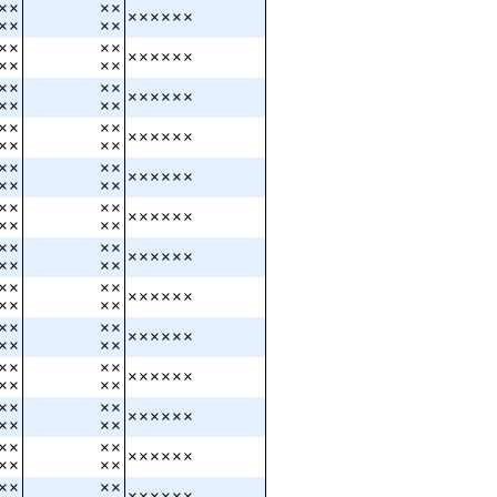
××
××
××××××
××
××
××
××
××××××
××
××
××
××
××××××
××
××
××
××
××××××
××
××
××
××
××××××
××
××
××
××
××××××
××
××
××
××
××××××
××
××
××
××
××××××
××
××
××
××
××××××
××
××
××
××
××××××
××
××
××
××
××××××
××
××
××
××
××××××
××
××
××
××