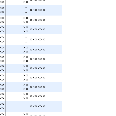
××××××
××
××
－
××
××××××
××
－
××
××
××××××
××
××
××
××
××××××
××
××
－
××
××××××
××
－
××
××
××××××
××
××
××
××
××××××
××
××
××
××
××××××
××
××
××
××
××××××
××
××
××
××
××××××
××
××
××
××
××××××
××
××
－
××
××××××
××
－
××
××