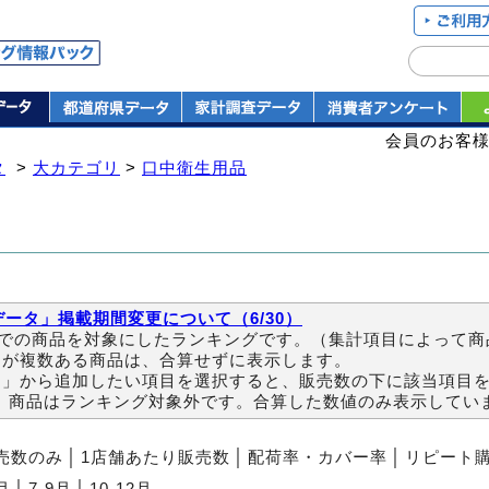
会員のお客
タ
>
大カテゴリ
>
口中衛生用品
ータ」掲載期間変更について（6/30）
までの商品を対象にしたランキングです。（集計項目によって
ドが複数ある商品は、合算せずに表示します。
目」から追加したい項目を選択すると、販売数の下に該当項目
）商品はランキング対象外です。合算した数値のみ表示してい
売数のみ
│
1店舗あたり販売数
│
配荷率・カバー率
│
リピート