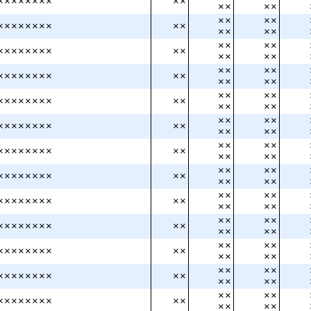
××××××××
××
××
××
××
××
××××××××
××
××
××
××
××
××××××××
××
××
××
××
××
××××××××
××
××
××
××
××
××××××××
××
××
××
××
××
××××××××
××
××
××
××
××
××××××××
××
××
××
××
××
××××××××
××
××
××
××
××
××××××××
××
××
××
××
××
××××××××
××
××
××
××
××
××××××××
××
××
××
××
××
××××××××
××
××
××
××
××
××××××××
××
××
××