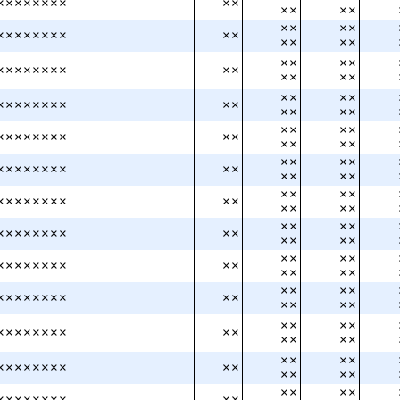
××××××××
××
××
××
××
××
××××××××
××
××
××
××
××
××××××××
××
××
××
××
××
××××××××
××
××
××
××
××
××××××××
××
××
××
××
××
××××××××
××
××
××
××
××
××××××××
××
××
××
××
××
××××××××
××
××
××
××
××
××××××××
××
××
××
××
××
××××××××
××
××
××
××
××
××××××××
××
××
××
××
××
××××××××
××
××
××
××
××