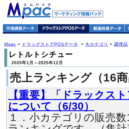
Mpac
>
ドラッグストアPOSデータ
>
大カテゴリ
>
調理品
レトルトシチュー
2025年1月～2025年12月
売上ランキング（16
【重要】「ドラックスト
について（6/30）
１．小カテゴリの販売数
ランキングです。（集計