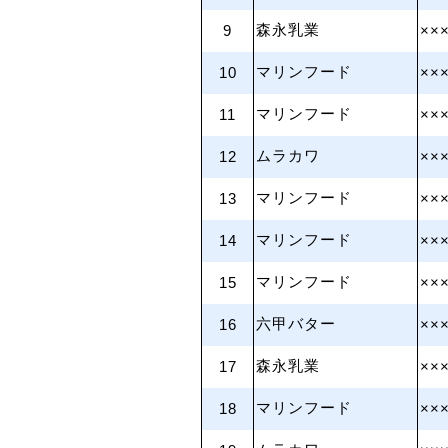
森永乳業
9
××
マリンフード
10
××
マリンフード
11
××
ムラカワ
12
××
マリンフード
13
××
マリンフード
14
××
マリンフード
15
××
六甲バター
16
××
森永乳業
17
××
マリンフード
18
××