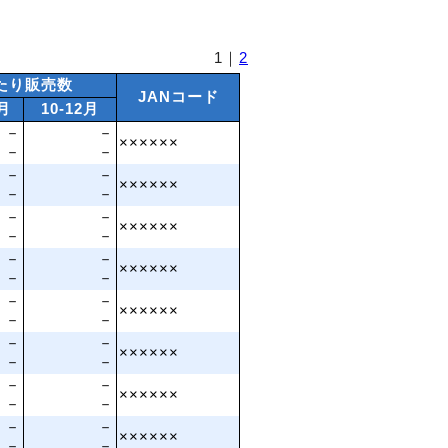
1｜
2
たり販売数
JANコード
9月
10‐12月
－
－
××××××
－
－
－
－
××××××
－
－
－
－
××××××
－
－
－
－
××××××
－
－
－
－
××××××
－
－
－
－
××××××
－
－
－
－
××××××
－
－
－
－
××××××
－
－