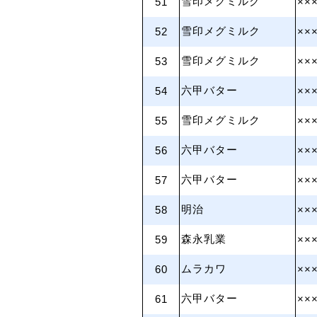
雪印メグミルク
51
××
雪印メグミルク
52
××
雪印メグミルク
53
××
六甲バター
54
××
雪印メグミルク
55
××
六甲バター
56
××
六甲バター
57
××
明治
58
××
森永乳業
59
××
ムラカワ
60
××
六甲バター
61
××