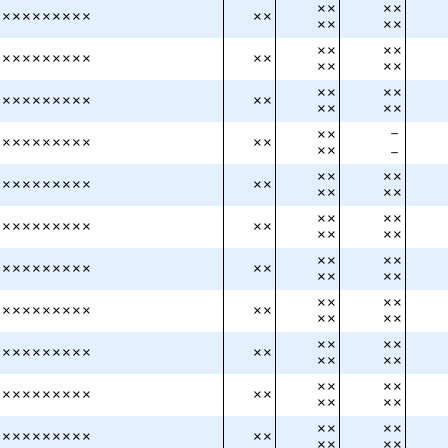
××
××
××××××××××
××
××
××
××
××
××××××××××
××
××
××
××
××
××××××××××
××
××
××
－
××
××××××××××
××
××
－
××
××
××××××××××
××
××
××
××
××
××××××××××
××
××
××
××
××
××××××××××
××
××
××
××
××
××××××××××
××
××
××
××
××
××××××××××
××
××
××
××
××
××××××××××
××
××
××
××
××
××××××××××
××
××
××