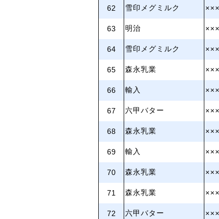
雪印メグミルク
62
××
明治
63
××
雪印メグミルク
64
××
森永乳業
65
××
輸入
66
××
六甲バター
67
××
森永乳業
68
××
輸入
69
××
森永乳業
70
××
森永乳業
71
××
六甲バター
72
××