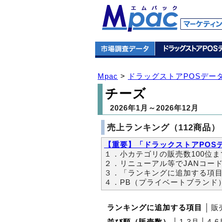
Mpac
>
ドラッグストアPOSデー
チーズ
2026年1月～2026年12月
売上ランキング（112商品）
【重要】「ドラックストアPOSデ
１．小カテゴリの販売数100位
２．リニューアル等でJANコー
３．「ランキングに追加する項
４．PB（プライベートブランド
ランキングに追加する項目
│
販