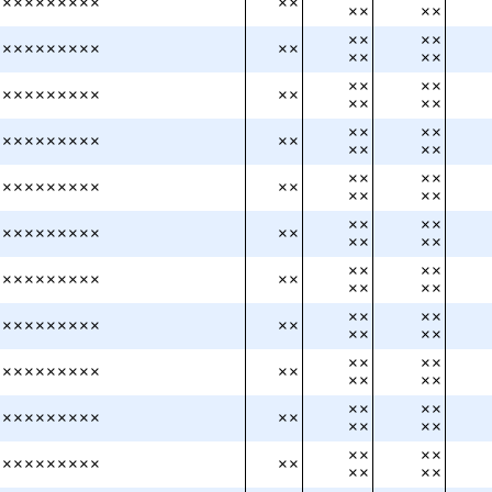
××××××××××
××
××
××
××
××
××××××××××
××
××
××
××
××
××××××××××
××
××
××
××
××
××××××××××
××
××
××
××
××
××××××××××
××
××
××
××
××
××××××××××
××
××
××
××
××
××××××××××
××
××
××
××
××
××××××××××
××
××
××
××
××
××××××××××
××
××
××
××
××
××××××××××
××
××
××
××
××
××××××××××
××
××
××