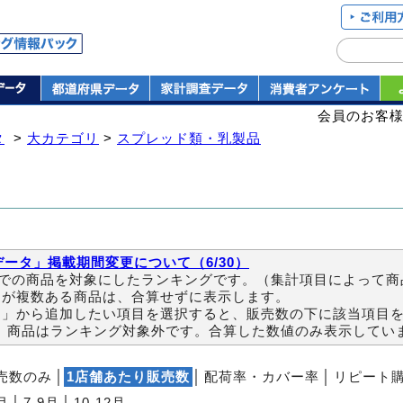
会員のお客
タ
>
大カテゴリ
>
スプレッド類・乳製品
ータ」掲載期間変更について（6/30）
までの商品を対象にしたランキングです。（集計項目によって
ドが複数ある商品は、合算せずに表示します。
目」から追加したい項目を選択すると、販売数の下に該当項目
）商品はランキング対象外です。合算した数値のみ表示してい
売数のみ
│
1店舗あたり販売数
│
配荷率・カバー率
│
リピート