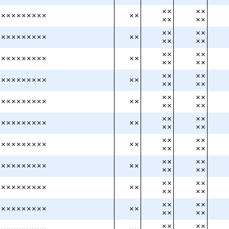
××
××
××××××××××
××
××
××
××
××
××××××××××
××
××
××
××
××
××××××××××
××
××
××
××
××
××××××××××
××
××
××
××
××
××××××××××
××
××
××
××
××
××××××××××
××
××
××
××
××
××××××××××
××
××
××
××
××
××××××××××
××
××
××
××
××
××××××××××
××
××
××
××
××
××××××××××
××
××
××
××
××