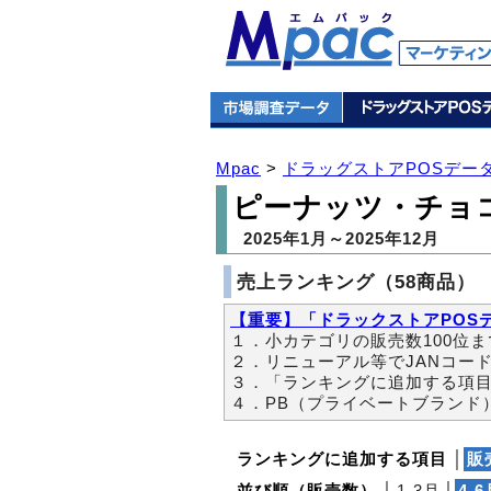
Mpac
>
ドラッグストアPOSデー
ピーナッツ・チョ
2025年1月～2025年12月
売上ランキング（58商品）
【重要】「ドラックストアPOSデ
１．小カテゴリの販売数100位
２．リニューアル等でJANコー
３．「ランキングに追加する項
４．PB（プライベートブランド
ランキングに追加する項目
│
販