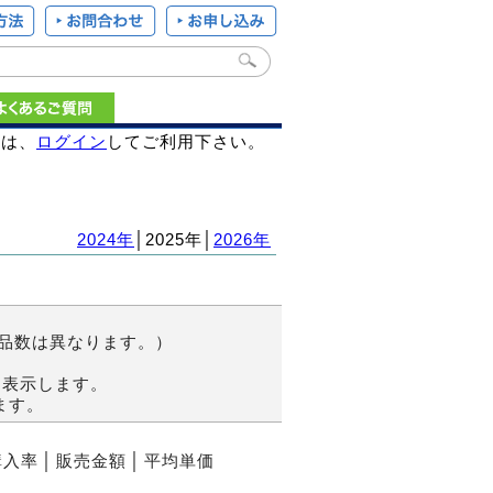
様は、
ログイン
してご利用下さい。
2024年
│2025年│
2026年
商品数は異なります。）
を表示します。
ます。
購入率
│
販売金額
│
平均単価