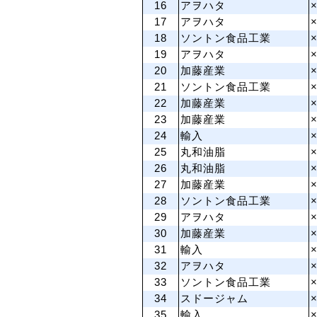
16
アヲハタ
17
アヲハタ
18
ソントン食品工業
19
アヲハタ
20
加藤産業
21
ソントン食品工業
22
加藤産業
23
加藤産業
24
輸入
25
丸和油脂
26
丸和油脂
27
加藤産業
28
ソントン食品工業
29
アヲハタ
30
加藤産業
31
輸入
32
アヲハタ
33
ソントン食品工業
34
スドージャム
35
輸入