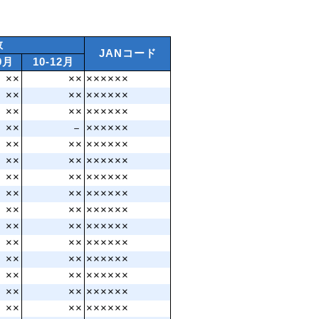
数
JANコード
9月
10‐12月
××
××
××××××
××
××
××××××
××
××
××××××
××
－
××××××
××
××
××××××
××
××
××××××
××
××
××××××
××
××
××××××
××
××
××××××
××
××
××××××
××
××
××××××
××
××
××××××
××
××
××××××
××
××
××××××
××
××
××××××