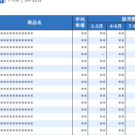
月
│
7‐9月
│
10‐12月
販売
平均
商品名
単価
1‐3月
4‐6月
7‐
××××××××××××
××
××
××
××××××××××××
××
××
××
××××××××××××
××
××
××
××××××××××××
××
－
××
××××××××××××
××
××
××
××××××××××××
××
××
××
××××××××××××
××
××
××
××××××××××××
××
××
××
××××××××××××
××
××
××
××××××××××××
××
××
××
××××××××××××
××
××
××
××××××××××××
××
××
××
××××××××××××
××
××
××
××××××××××××
××
××
××
××××××××××××
××
××
××