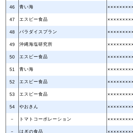
青い海
46
××××××××
エスビー食品
47
××××××××
パラダイスプラン
48
××××××××
沖縄海塩研究所
49
××××××××
エスビー食品
50
××××××××
青い海
51
××××××××
エスビー食品
52
××××××××
エスビー食品
53
××××××××
やおきん
54
××××××××
－
トマトコーポレーション
××××××××
－
はぎの食品
××××××××