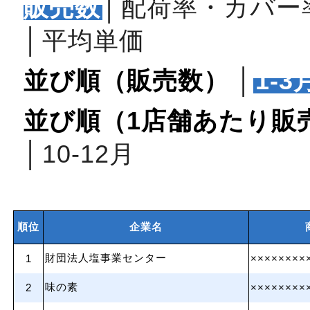
販売数
│
配荷率・カバー
│
平均単価
並び順（販売数）
│
1‐3
並び順（1店舗あたり販
│
10‐12月
順位
企業名
財団法人塩事業センター
1
××××××××
味の素
2
××××××××