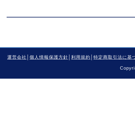
運営会社
│
個人情報保護方針
│
利用規約
│
特定商取引法に基
Copyri