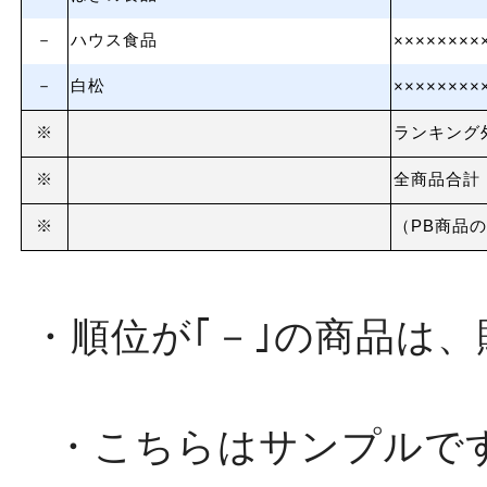
－
ハウス食品
××××××××
－
白松
××××××××
※
ランキング
※
全商品合計
※
（PB商品
・順位が｢－｣の商品は
・こちらはサンプルで