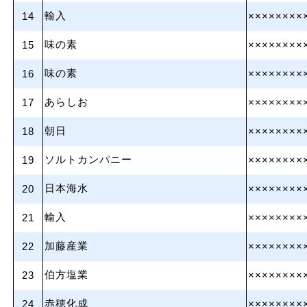
輸入
14
××××××××
味の素
15
××××××××
味の素
16
××××××××
あらしお
17
××××××××
朝日
18
××××××××
ソルトカンパニー
19
××××××××
日本海水
20
××××××××
輸入
21
××××××××
加藤産業
22
××××××××
伯方塩業
23
××××××××
赤穂化成
24
××××××××