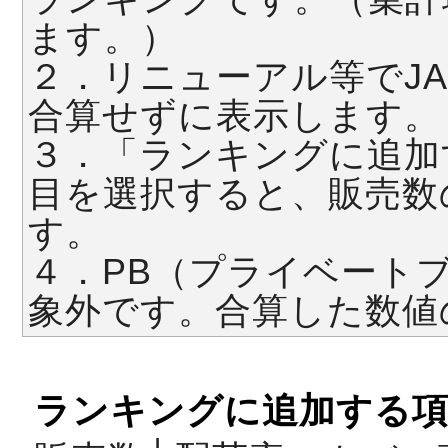
ます。）
２．リニューアル等でJ
合算せずに表示します。
３．「ランキングに追加
目を選択すると、販売数
す。
４．PB（プライベート
象外です。合算した数値
ランキングに追加する