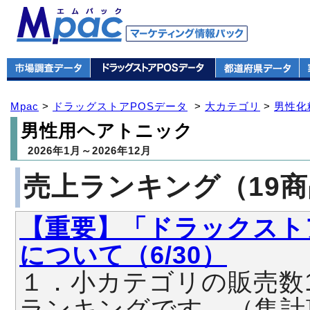
Mpac
>
ドラッグストアPOSデータ
>
大カテゴリ
>
男性化
男性用ヘアトニック
2026年1月～2026年12月
売上ランキング（19
【重要】「ドラックスト
について（6/30）
１．小カテゴリの販売数
ランキングです。（集計