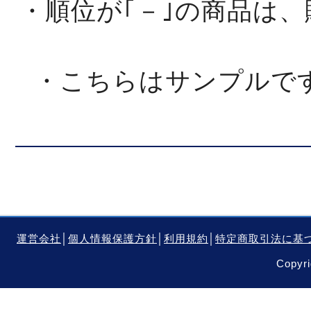
・順位が｢－｣の商品は
・こちらはサンプルで
運営会社
│
個人情報保護方針
│
利用規約
│
特定商取引法に基
Copyri