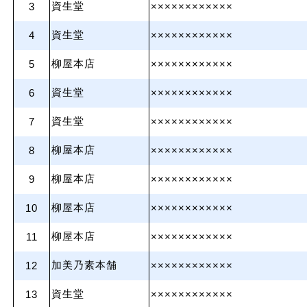
資生堂
3
××××××××××××
資生堂
4
××××××××××××
柳屋本店
5
××××××××××××
資生堂
6
××××××××××××
資生堂
7
××××××××××××
柳屋本店
8
××××××××××××
柳屋本店
9
××××××××××××
柳屋本店
10
××××××××××××
柳屋本店
11
××××××××××××
加美乃素本舗
12
××××××××××××
資生堂
13
××××××××××××