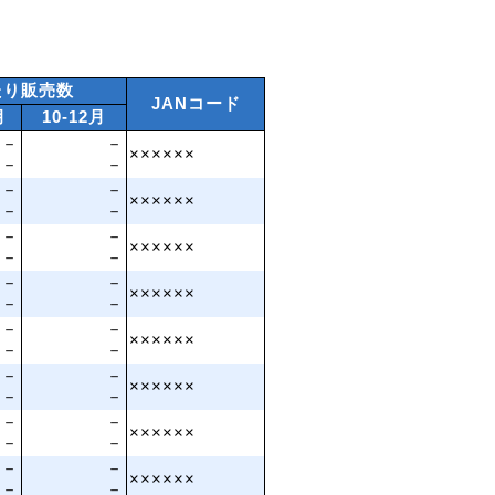
たり販売数
JANコード
月
10‐12月
－
－
××××××
－
－
－
－
××××××
－
－
－
－
××××××
－
－
－
－
××××××
－
－
－
－
××××××
－
－
－
－
××××××
－
－
－
－
××××××
－
－
－
－
××××××
－
－