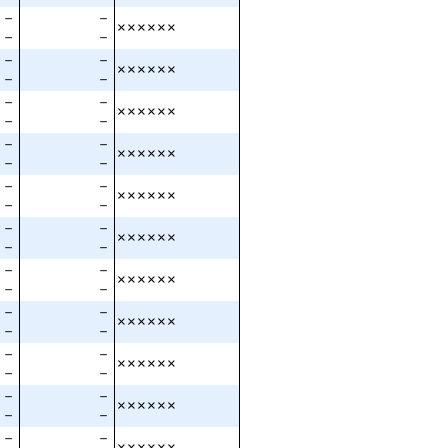
－
－
××××××
－
－
－
－
××××××
－
－
－
－
××××××
－
－
－
－
××××××
－
－
－
－
××××××
－
－
－
－
××××××
－
－
－
－
××××××
－
－
－
－
××××××
－
－
－
－
××××××
－
－
－
－
××××××
－
－
－
－