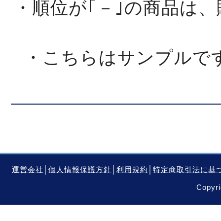
・順位が｢－｣の商品は
・こちらはサンプルで
運営会社
│
個人情報保護方針
│
利用規約
│
特定商取引法に基
Copyri