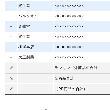
－
資生堂
××××××××××××
－
バルクオム
××××××××××××
－
資生堂
××××××××××××
－
資生堂
××××××××××××
－
柳屋本店
××××××××××××
－
大正製薬
××××××××××××
※
ランキング外商品の合計
※
全商品合計
※
（PB商品の合計）