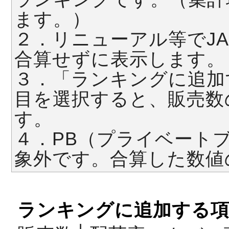
ます。）
２．リニューアル等でJ
合算せずに表示します。
３．「ランキングに追加
目を選択すると、販売数
す。
４．PB（プライベート
象外です。合算した数値
ランキングに追加する