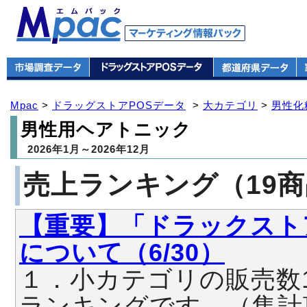
Mpac
>
ドラッグストアPOSデータ
>
大カテゴリ
>
男性化
男性用ヘアトニック
2026年1月～2026年12月
売上ランキング（19
【重要】「ドラックスト
について（6/30）
１．小カテゴリの販売数
ランキングです。（集計