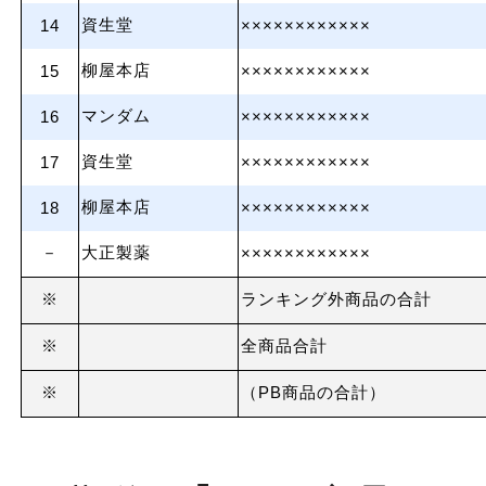
資生堂
14
××××××××××××
柳屋本店
15
××××××××××××
マンダム
16
××××××××××××
資生堂
17
××××××××××××
柳屋本店
18
××××××××××××
－
大正製薬
××××××××××××
※
ランキング外商品の合計
※
全商品合計
※
（PB商品の合計）