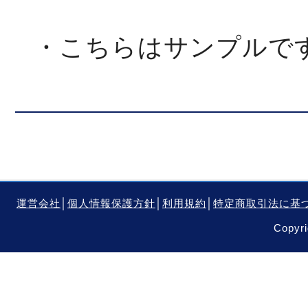
・こちらはサンプルで
運営会社
│
個人情報保護方針
│
利用規約
│
特定商取引法に基
Copyri