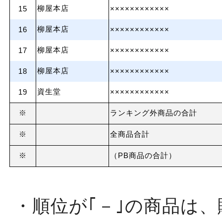
柳屋本店
15
××××××××××××
柳屋本店
16
××××××××××××
柳屋本店
17
××××××××××××
柳屋本店
18
××××××××××××
資生堂
19
××××××××××××
※
ランキング外商品の合計
※
全商品合計
※
（PB商品の合計）
・順位が｢－｣の商品は