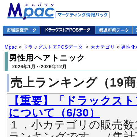
Mpac
>
ドラッグストアPOSデータ
>
大カテゴリ
>
男性化
男性用ヘアトニック
2026年1月～2026年12月
売上ランキング（19
【重要】「ドラックスト
について（6/30）
１．小カテゴリの販売数
ランキングです。（集計