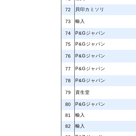
貝印カミソリ
72
輸入
73
P&Gジャパン
74
P&Gジャパン
75
P&Gジャパン
76
P&Gジャパン
77
P&Gジャパン
78
資生堂
79
P&Gジャパン
80
輸入
81
輸入
82