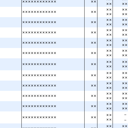
××××××××××××
××
××
××
××
××
××××××××××××
××
××
××
××
××
××××××××××××
××
××
××
××
××
××××××××××××
××
××
××
××
××
××××××××××××
××
××
××
××
××
××××××××××××
××
××
××
××
××
××××××××××××
××
××
××
××
××
××××××××××××
××
××
××
××
××
××××××××××××
××
××
××
××
××
××××××××××××
××
××
××
××
××
××××××××××××
××
××
××
－
××
××××××××××××
××
××
－
××
××