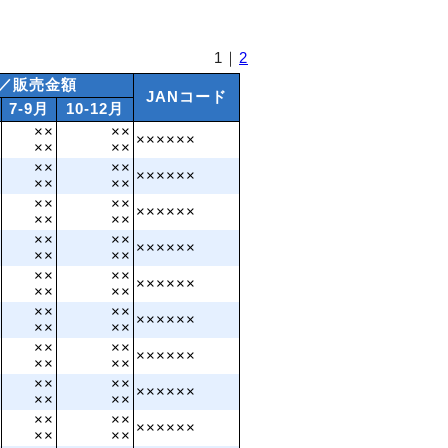
1｜
2
／販売金額
JANコード
7‐9月
10‐12月
××
××
××××××
××
××
××
××
××××××
××
××
××
××
××××××
××
××
××
××
××××××
××
××
××
××
××××××
××
××
××
××
××××××
××
××
××
××
××××××
××
××
××
××
××××××
××
××
××
××
××××××
××
××