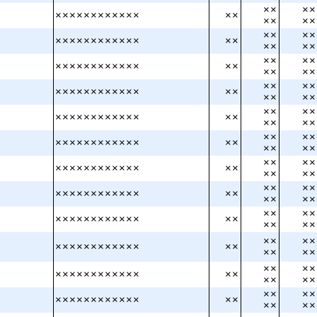
××
××
××××××××××××
××
××
××
××
××
××××××××××××
××
××
××
××
××
××××××××××××
××
××
××
××
××
××××××××××××
××
××
××
××
××
××××××××××××
××
××
××
××
××
××××××××××××
××
××
××
××
××
××××××××××××
××
××
××
××
××
××××××××××××
××
××
××
××
××
××××××××××××
××
××
××
××
××
××××××××××××
××
××
××
××
××
××××××××××××
××
××
××
××
××
××××××××××××
××
××
××