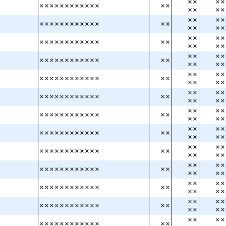
××
××
××××××××××××
××
××
××
××
××
××××××××××××
××
××
××
××
××
××××××××××××
××
××
××
××
××
××××××××××××
××
××
××
××
××
××××××××××××
××
××
××
××
××
××××××××××××
××
××
××
××
××
××××××××××××
××
××
××
××
××
××××××××××××
××
××
××
××
××
××××××××××××
××
××
××
××
××
××××××××××××
××
××
××
××
××
××××××××××××
××
××
××
××
××
××××××××××××
××
××
××
××
××
××××××××××××
××