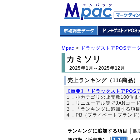
Mpac
>
ドラッグストアPOSデー
カミソリ
2025年1月～2025年12月
売上ランキング（116商品）
【重要】「ドラックストアPOSデ
１．小カテゴリの販売数100位
２．リニューアル等でJANコー
３．「ランキングに追加する項
４．PB（プライベートブランド
ランキングに追加する項目
│
販