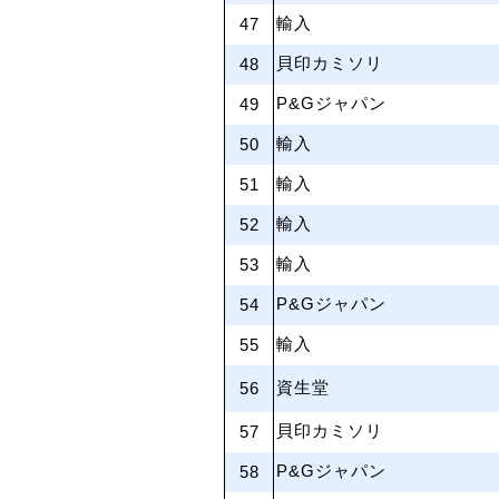
輸入
47
貝印カミソリ
48
P&Gジャパン
49
輸入
50
輸入
51
輸入
52
輸入
53
P&Gジャパン
54
輸入
55
資生堂
56
貝印カミソリ
57
P&Gジャパン
58