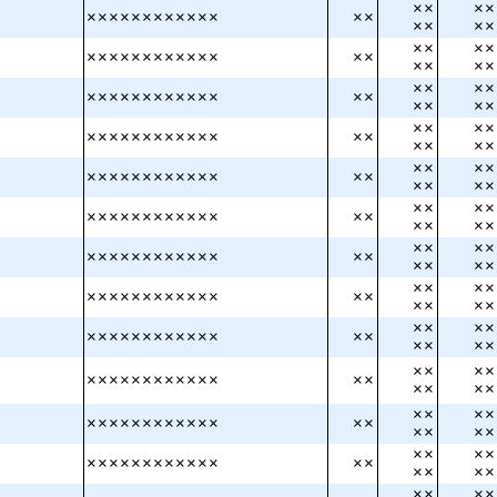
××
××
××××××××××××
××
××
××
××
××
××××××××××××
××
××
××
××
××
××××××××××××
××
××
××
××
××
××××××××××××
××
××
××
××
××
××××××××××××
××
××
××
××
××
××××××××××××
××
××
××
××
××
××××××××××××
××
××
××
××
××
××××××××××××
××
××
××
××
××
××××××××××××
××
××
××
××
××
××××××××××××
××
××
××
××
××
××××××××××××
××
××
××
××
××
××××××××××××
××
××
××
××
××