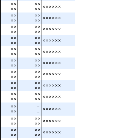
××
××
××××××
××
××
××
××
××××××
××
××
××
××
××××××
××
××
××
××
××××××
××
××
××
××
××××××
××
××
××
××
××××××
××
××
××
××
××××××
××
××
××
××
××××××
××
××
××
××
××××××
××
××
－
××
××××××
××
－
××
××
××××××
××
××
××
××
××××××
××
××