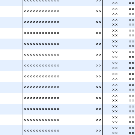
××××××××××××
××
××
××
××
××
××××××××××××
××
××
××
××
××
××××××××××××
××
××
××
××
××
××××××××××××
××
××
××
××
××
××××××××××××
××
××
××
××
××
××××××××××××
××
××
××
××
××
××××××××××××
××
××
××
××
××
××××××××××××
××
××
××
××
××
××××××××××××
××
××
××
××
××
××××××××××××
××
××
××
××
××
××××××××××××
××
××
××
××
××
××××××××××××
××
××
××
××
××
××××××××××××
××
××
××