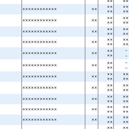
××
××
××
××
××××××××××××
××
××
××
××
××
××××××××××××
××
××
××
××
××
××××××××××××
××
××
××
××
××
××××××××××××
××
××
××
－
××
××××××××××××
××
××
－
－
××
××××××××××××
××
××
－
××
××
××××××××××××
××
××
××
××
××
××××××××××××
××
××
××
××
××
××××××××××××
××
××
××
××
××
××××××××××××
××
××
××
××
××
××××××××××××
××
××
××
××
××