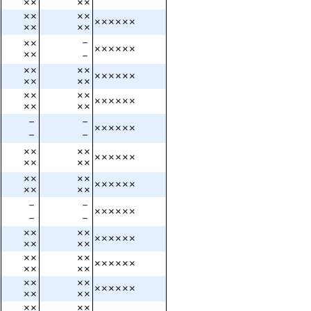
××
××
××
××
××××××
××
××
－
××
××××××
××
－
××
××
××××××
××
××
××
××
××××××
××
××
－
－
××××××
－
－
××
××
××××××
××
××
××
××
××××××
××
××
－
－
××××××
－
－
××
××
××××××
××
××
××
××
××××××
××
××
××
××
××××××
××
××
××
××