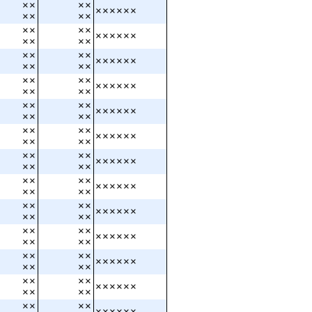
××
××
××××××
××
××
××
××
××××××
××
××
××
××
××××××
××
××
××
××
××××××
××
××
××
××
××××××
××
××
××
××
××××××
××
××
××
××
××××××
××
××
××
××
××××××
××
××
××
××
××××××
××
××
××
××
××××××
××
××
××
××
××××××
××
××
××
××
××××××
××
××
××
××