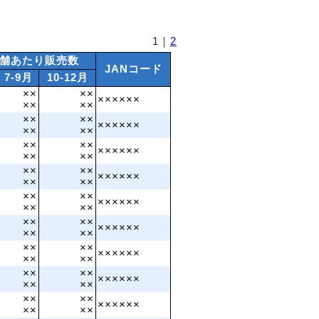
1｜
2
店舗あたり販売数
JANコード
7‐9月
10‐12月
××
××
××××××
××
××
××
××
××××××
××
××
××
××
××××××
××
××
××
××
××××××
××
××
××
××
××××××
××
××
××
××
××××××
××
××
××
××
××××××
××
××
××
××
××××××
××
××
××
××
××××××
××
××