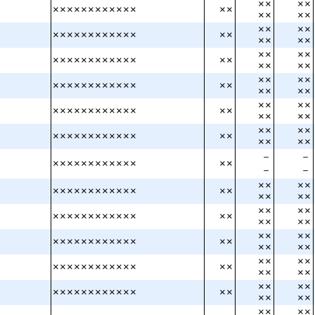
××
××
××××××××××××
××
××
××
××
××
××××××××××××
××
××
××
××
××
××××××××××××
××
××
××
××
××
××××××××××××
××
××
××
××
××
××××××××××××
××
××
××
××
××
××××××××××××
××
××
××
－
－
××××××××××××
××
－
－
××
××
××××××××××××
××
××
××
××
××
××××××××××××
××
××
××
××
××
××××××××××××
××
××
××
××
××
××××××××××××
××
××
××
××
××
××××××××××××
××
××
××
××
××