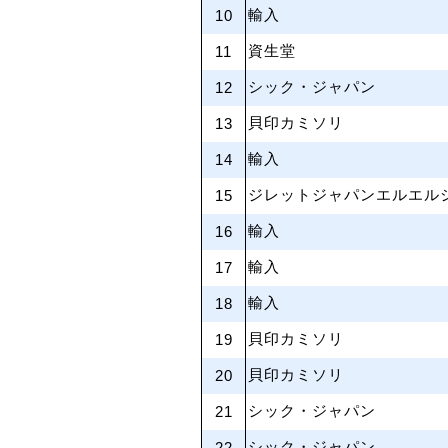
輸入
10
資生堂
11
シック・ジャパン
12
貝印カミソリ
13
輸入
14
ジレットジャパンエルエル
15
輸入
16
輸入
17
輸入
18
貝印カミソリ
19
貝印カミソリ
20
シック・ジャパン
21
シック・ジャパン