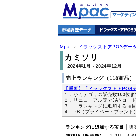
Mpac
>
ドラッグストアPOSデー
カミソリ
2024年1月～2024年12月
売上ランキング（118商品）
【重要】「ドラックストアPOSデ
１．小カテゴリの販売数100位
２．リニューアル等でJANコー
３．「ランキングに追加する項
４．PB（プライベートブランド
ランキングに追加する項目
│
販