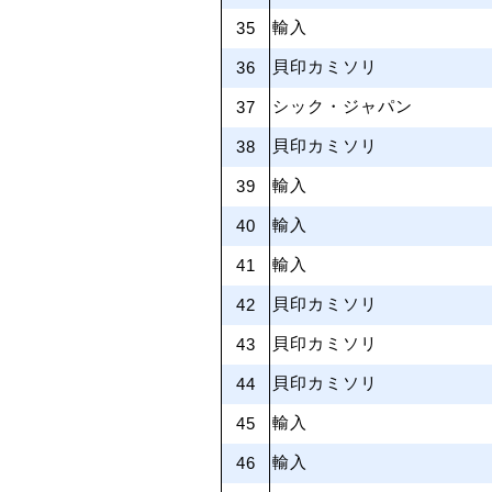
輸入
35
貝印カミソリ
36
シック・ジャパン
37
貝印カミソリ
38
輸入
39
輸入
40
輸入
41
貝印カミソリ
42
貝印カミソリ
43
貝印カミソリ
44
輸入
45
輸入
46