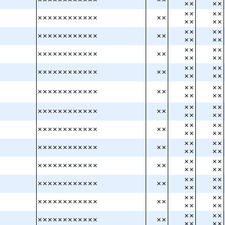
××××××××××××
××
××
××
××
××
××××××××××××
××
××
××
××
××
××××××××××××
××
××
××
××
××
××××××××××××
××
××
××
××
××
××××××××××××
××
××
××
××
××
××××××××××××
××
××
××
××
××
××××××××××××
××
××
××
××
××
××××××××××××
××
××
××
××
××
××××××××××××
××
××
××
××
××
××××××××××××
××
××
××
××
××
××××××××××××
××
××
××
××
××
××××××××××××
××
××
××
××
××
××××××××××××
××
××
××