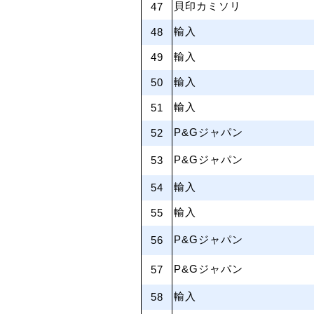
貝印カミソリ
47
輸入
48
輸入
49
輸入
50
輸入
51
P&Gジャパン
52
P&Gジャパン
53
輸入
54
輸入
55
P&Gジャパン
56
P&Gジャパン
57
輸入
58