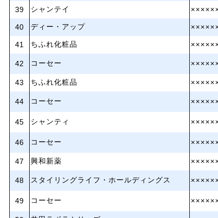
シャンテイ
39
×××××
ディー・アップ
40
×××××
ちふれ化粧品
41
×××××
コーセー
42
×××××
ちふれ化粧品
43
×××××
コーセー
44
×××××
シャンティ
45
×××××
コーセー
46
×××××
興和新薬
47
×××××
スタイリングライフ・ホールディングス
48
×××××
コーセー
49
×××××