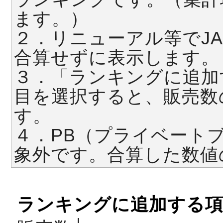
ます。）
２．リニューアル等でJ
合算せずに表示します。
３．「ランキングに追加
目を選択すると、販売数
す。
４．PB（プライベート
象外です。合算した数値
ランキングに追加する