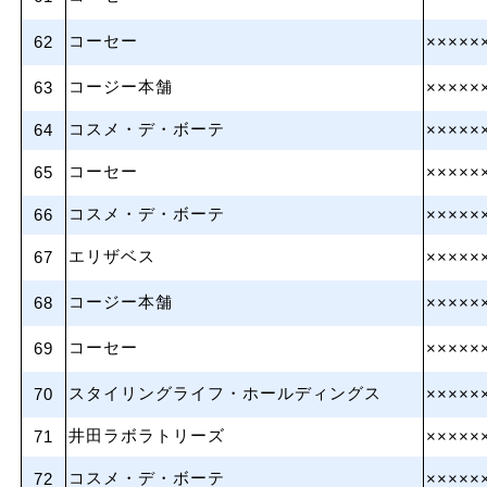
コーセー
62
×××××
コージー本舗
63
×××××
コスメ・デ・ボーテ
64
×××××
コーセー
65
×××××
コスメ・デ・ボーテ
66
×××××
エリザベス
67
×××××
コージー本舗
68
×××××
コーセー
69
×××××
スタイリングライフ・ホールディングス
70
×××××
井田ラボラトリーズ
71
×××××
コスメ・デ・ボーテ
72
×××××