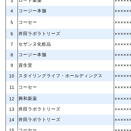
ロート製薬
3
×××××
コージー本舗
4
×××××
コーセー
5
×××××
井田ラボラトリーズ
6
×××××
セザンヌ化粧品
7
×××××
コージー本舗
8
×××××
資生堂
9
×××××
スタイリングライフ・ホールディングス
10
×××××
コーセー
11
×××××
興和新薬
12
×××××
井田ラボラトリーズ
13
×××××
井田ラボラトリーズ
14
×××××
コーセー
15
×××××