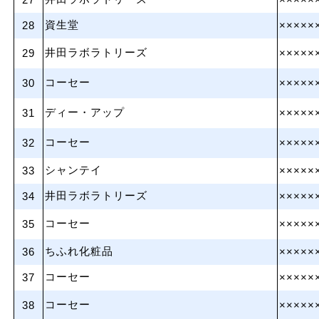
27
×××××
資生堂
28
×××××
井田ラボラトリーズ
29
×××××
コーセー
30
×××××
ディー・アップ
31
×××××
コーセー
32
×××××
シャンテイ
33
×××××
井田ラボラトリーズ
34
×××××
コーセー
35
×××××
ちふれ化粧品
36
×××××
コーセー
37
×××××
コーセー
38
×××××