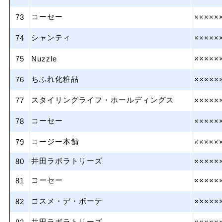
コーセー
73
×××××
シャンティ
74
×××××
75
Nuzzle
×××××
ちふれ化粧品
76
×××××
スタイリングライフ・ホールディングス
77
×××××
コーセー
78
×××××
コージー本舗
79
×××××
井田ラボラトリーズ
80
×××××
コーセー
81
×××××
コスメ・デ・ボーテ
82
×××××