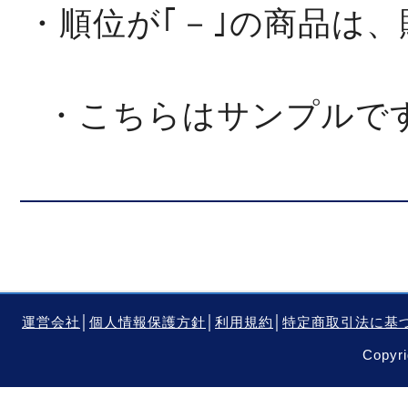
・順位が｢－｣の商品は
・こちらはサンプルで
運営会社
│
個人情報保護方針
│
利用規約
│
特定商取引法に基
Copyri