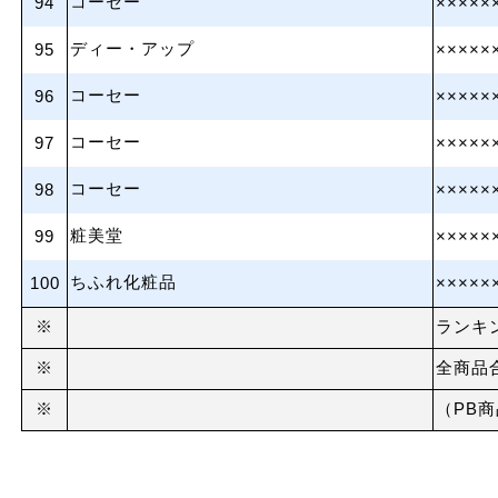
コーセー
94
×××××
ディー・アップ
95
×××××
コーセー
96
×××××
コーセー
97
×××××
コーセー
98
×××××
粧美堂
99
×××××
ちふれ化粧品
100
×××××
※
ランキ
※
全商品
※
（PB