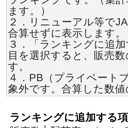
ます。）
２．リニューアル等でJ
合算せずに表示します。
３．「ランキングに追加
目を選択すると、販売数
す。
４．PB（プライベート
象外です。合算した数値
ランキングに追加する