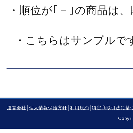
・順位が｢－｣の商品は
・こちらはサンプルで
運営会社
│
個人情報保護方針
│
利用規約
│
特定商取引法に基
Copyri