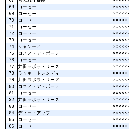
67
ちふれ化粧品
×××××
68
コーセー
×××××
69
コーセー
×××××
70
コーセー
×××××
71
コーセー
×××××
72
コーセー
×××××
73
コーセー
×××××
74
シャンティ
×××××
75
コスメ・デ・ボーテ
×××××
76
コーセー
×××××
77
井田ラボラトリーズ
×××××
78
ラッキートレンディ
×××××
79
井田ラボラトリーズ
×××××
80
コスメ・デ・ボーテ
×××××
81
コーセー
×××××
82
井田ラボラトリーズ
×××××
83
コーセー
×××××
84
ディー・アップ
×××××
85
コーセー
×××××
86
コーセー
×××××