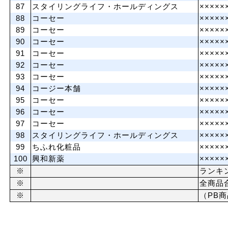
87
スタイリングライフ・ホールディングス
×××××
88
コーセー
×××××
89
コーセー
×××××
90
コーセー
×××××
91
コーセー
×××××
92
コーセー
×××××
93
コーセー
×××××
94
コージー本舗
×××××
95
コーセー
×××××
96
コーセー
×××××
97
コーセー
×××××
98
スタイリングライフ・ホールディングス
×××××
99
ちふれ化粧品
×××××
100
興和新薬
×××××
※
ランキ
※
全商品
※
（PB