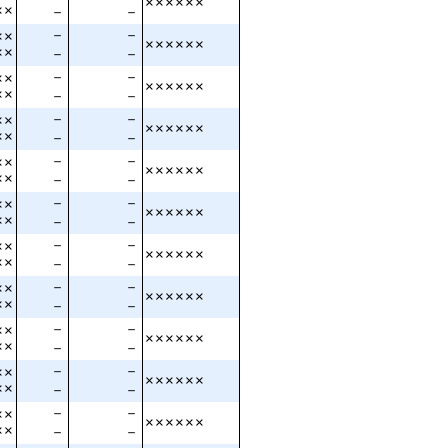
××××××
××
－
－
－
－
××
××××××
××
－
－
－
－
××
××××××
××
－
－
－
－
××
××××××
××
－
－
－
－
××
××××××
××
－
－
－
－
××
××××××
××
－
－
－
－
××
××××××
××
－
－
－
－
××
××××××
××
－
－
－
－
××
××××××
××
－
－
－
－
××
××××××
××
－
－
－
－
××
××××××
××
－
－