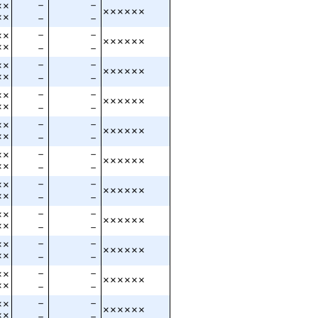
－
－
××
××××××
××
－
－
－
－
××
××××××
××
－
－
－
－
××
××××××
××
－
－
－
－
××
××××××
××
－
－
－
－
××
××××××
××
－
－
－
－
××
××××××
××
－
－
－
－
××
××××××
××
－
－
－
－
××
××××××
××
－
－
－
－
××
××××××
××
－
－
－
－
××
××××××
××
－
－
－
－
××
××××××
××
－
－