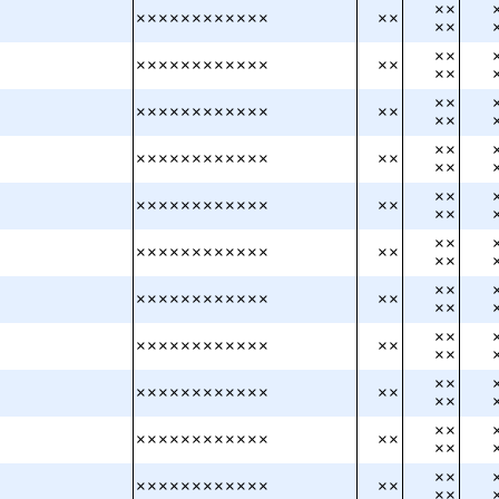
××
××××××××××××
××
××
××
××××××××××××
××
××
××
××××××××××××
××
××
××
××××××××××××
××
××
××
××××××××××××
××
××
××
××××××××××××
××
××
××
××××××××××××
××
××
××
××××××××××××
××
××
××
××××××××××××
××
××
××
××××××××××××
××
××
××
××××××××××××
××
××