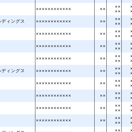
××
××××××××××××
××
××
××
ルディングス
××××××××××××
××
××
××
××××××××××××
××
××
××
××××××××××××
××
××
××
××××××××××××
××
××
××
ルディングス
××××××××××××
××
××
××
××××××××××××
××
××
××
××××××××××××
××
××
××
××××××××××××
××
××
××
××××××××××××
××
××
××