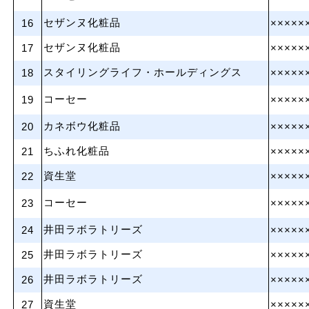
セザンヌ化粧品
16
×××××
セザンヌ化粧品
17
×××××
スタイリングライフ・ホールディングス
18
×××××
コーセー
19
×××××
カネボウ化粧品
20
×××××
ちふれ化粧品
21
×××××
資生堂
22
×××××
コーセー
23
×××××
井田ラボラトリーズ
24
×××××
井田ラボラトリーズ
25
×××××
井田ラボラトリーズ
26
×××××
資生堂
27
×××××