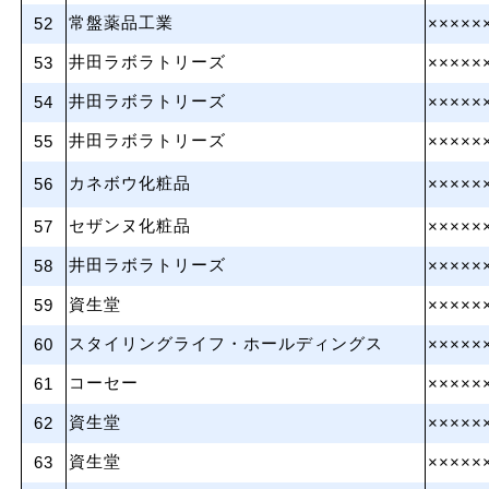
常盤薬品工業
52
×××××
井田ラボラトリーズ
53
×××××
井田ラボラトリーズ
54
×××××
井田ラボラトリーズ
55
×××××
カネボウ化粧品
56
×××××
セザンヌ化粧品
57
×××××
井田ラボラトリーズ
58
×××××
資生堂
59
×××××
スタイリングライフ・ホールディングス
60
×××××
コーセー
61
×××××
資生堂
62
×××××
資生堂
63
×××××