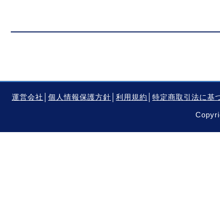
運営会社
│
個人情報保護方針
│
利用規約
│
特定商取引法に基
Copyri