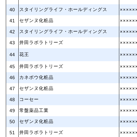
スタイリングライフ・ホールディングス
40
×××××
セザンヌ化粧品
41
×××××
スタイリングライフ・ホールディングス
42
×××××
井田ラボラトリーズ
43
×××××
花王
44
×××××
井田ラボラトリーズ
45
×××××
カネボウ化粧品
46
×××××
セザンヌ化粧品
47
×××××
コーセー
48
×××××
常盤薬品工業
49
×××××
セザンヌ化粧品
50
×××××
井田ラボラトリーズ
51
×××××