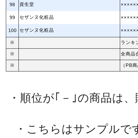
資生堂
98
×××××
セザンヌ化粧品
99
×××××
セザンヌ化粧品
100
×××××
※
ランキ
※
全商品
※
（PB
・順位が｢－｣の商品は
・こちらはサンプルで