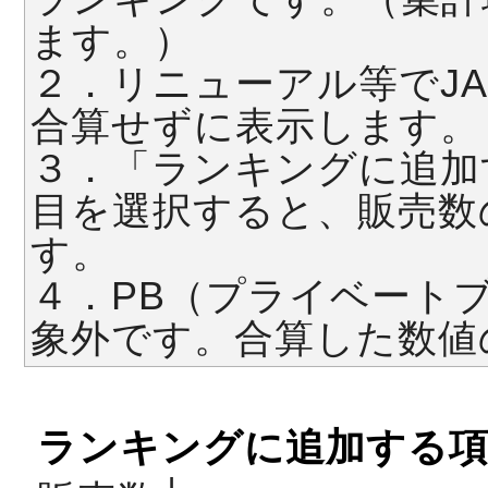
ます。）
２．リニューアル等でJ
合算せずに表示します。
３．「ランキングに追加
目を選択すると、販売数
す。
４．PB（プライベート
象外です。合算した数値
ランキングに追加する