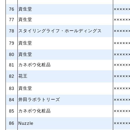
資生堂
76
×××××
資生堂
77
×××××
スタイリングライフ・ホールディングス
78
×××××
資生堂
79
×××××
資生堂
80
×××××
カネボウ化粧品
81
×××××
花王
82
×××××
資生堂
83
×××××
井田ラボラトリーズ
84
×××××
カネボウ化粧品
85
×××××
86
Nuzzle
×××××