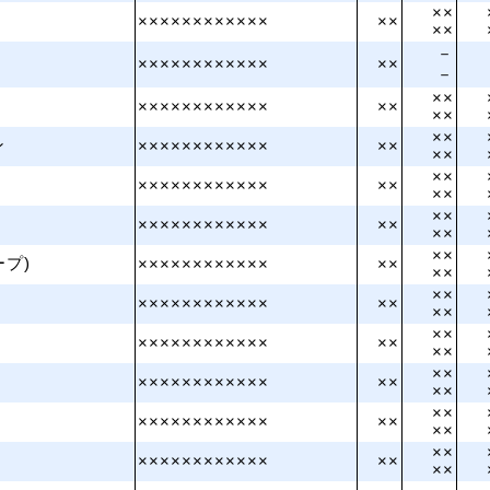
××
××××××××××××
××
××
－
××××××××××××
××
－
××
××××××××××××
××
××
××
ン
××××××××××××
××
××
××
××××××××××××
××
××
××
××××××××××××
××
××
××
ープ)
××××××××××××
××
××
××
××××××××××××
××
××
××
××××××××××××
××
××
××
××××××××××××
××
××
××
××××××××××××
××
××
××
××××××××××××
××
××