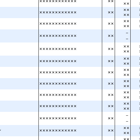
××××××××××××
××
××
××
××××××××××××
××
××
××
××××××××××××
××
××
－
××××××××××××
××
－
××
××××××××××××
××
××
××
××××××××××××
××
××
××
××××××××××××
××
××
××
××××××××××××
××
××
××
××××××××××××
××
××
××
××××××××××××
××
××
－
××××××××××××
××
－
××
ン
××××××××××××
××
××
××