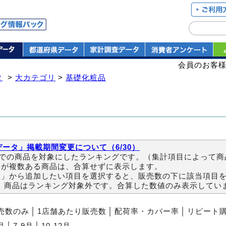
会員のお客
タ
>
大カテゴリ
>
基礎化粧品
ータ」掲載期間変更について（6/30）
までの商品を対象にしたランキングです。（集計項目によって
ドが複数ある商品は、合算せずに表示します。
目」から追加したい項目を選択すると、販売数の下に該当項目
）商品はランキング対象外です。合算した数値のみ表示してい
売数のみ
│
1店舗あたり販売数
│
配荷率・カバー率
│
リピート