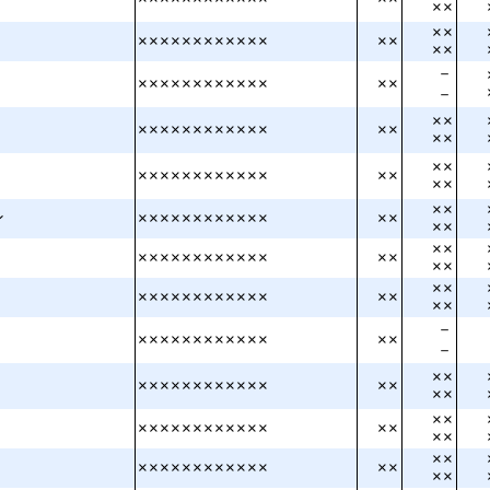
××
××
××××××××××××
××
××
－
××××××××××××
××
－
××
××××××××××××
××
××
××
××××××××××××
××
××
××
ン
××××××××××××
××
××
××
××××××××××××
××
××
××
××××××××××××
××
××
－
××××××××××××
××
－
××
××××××××××××
××
××
××
××××××××××××
××
××
××
××××××××××××
××
××