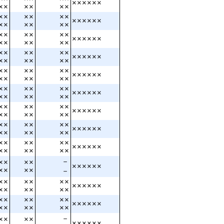
××××××
××
××
××
××
××
××
××××××
××
××
××
××
××
××
××××××
××
××
××
××
××
××
××××××
××
××
××
××
××
××
××××××
××
××
××
××
××
××
××××××
××
××
××
××
××
××
××××××
××
××
××
××
××
××
××××××
××
××
××
××
××
××
××××××
××
××
××
－
××
××
××××××
××
××
－
××
××
××
××××××
××
××
××
××
××
××
××××××
××
××
××
－
××
××
××××××