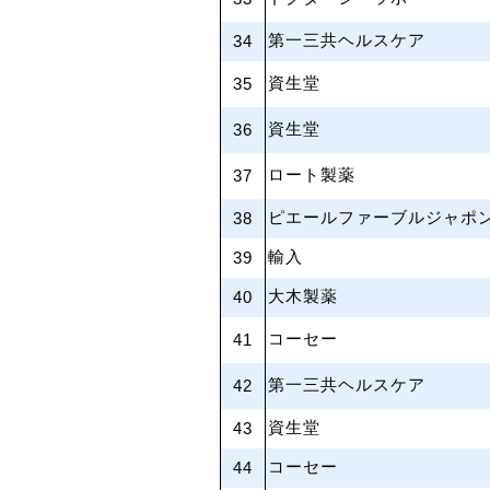
第一三共ヘルスケア
34
資生堂
35
資生堂
36
ロート製薬
37
ピエールファーブルジャポ
38
輸入
39
大木製薬
40
コーセー
41
第一三共ヘルスケア
42
資生堂
43
コーセー
44