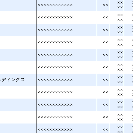
××
××××××××××××
××
××
××
××××××××××××
××
××
××
××××××××××××
××
××
××
××××××××××××
××
××
××
××××××××××××
××
××
××
××××××××××××
××
××
××
ルディングス
××××××××××××
××
××
××
××××××××××××
××
××
××
××××××××××××
××
××
××
××××××××××××
××
××
××
××××××××××××
××
××