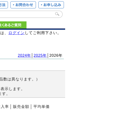
様は、
ログイン
してご利用下さい。
2024年
│
2025年
│2026年
商品数は異なります。）
を表示します。
ます。
購入率
│
販売金額
│
平均単価