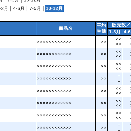
月
│
7‐9月
│
10‐12月
‐3月
│
4‐6月
│
7‐9月
│
10‐12月
販売数／
平均
商品名
単価
1‐3月
4‐
××
××××××××××××
××
××
××
××××××××××××
××
××
××
××××××××××××
××
××
－
××××××××××××
××
－
××
××××××××××××
××
××
××
××××××××××××
××
××
××
××××××××××××
××
××
－
××××××××××××
××
－