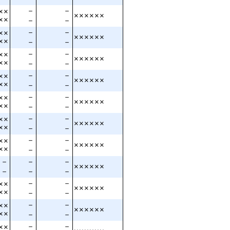
－
－
××
××××××
××
－
－
－
－
××
××××××
××
－
－
－
－
××
××××××
××
－
－
－
－
××
××××××
××
－
－
－
－
××
××××××
××
－
－
－
－
××
××××××
××
－
－
－
－
××
××××××
××
－
－
－
－
－
××××××
－
－
－
－
－
××
××××××
××
－
－
－
－
××
××××××
××
－
－
－
－
××