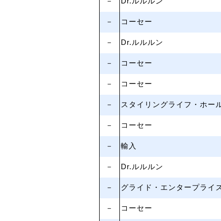
－
Dr.ルルルン
－
コーセー
－
Dr.ルルルン
－
コーセー
－
コーセー
－
スタイリングライフ・ホー
－
コーセー
－
輸入
－
Dr.ルルルン
－
グライド・エンタープライ
－
コーセー