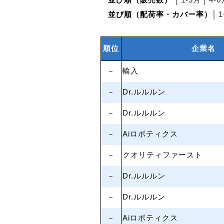
並び順（販売数）
│
1‐3月
│
4‐6
並び順（配荷率・カバー率）
│
1
順位
企業名
－
輸入
－
Dr.ルルルン
－
Dr.ルルルン
－
Aiロボティクス
－
クオリティファースト
－
Dr.ルルルン
－
Dr.ルルルン
－
Aiロボティクス