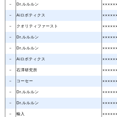
－
Dr.ルルルン
×××××
－
Aiロボティクス
×××××
－
クオリティファースト
×××××
－
Dr.ルルルン
×××××
－
Dr.ルルルン
×××××
－
Aiロボティクス
×××××
－
石澤研究所
×××××
－
コーセー
×××××
－
Dr.ルルルン
×××××
－
Dr.ルルルン
×××××
－
輸入
×××××