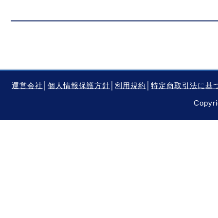
運営会社
│
個人情報保護方針
│
利用規約
│
特定商取引法に基
Copyri