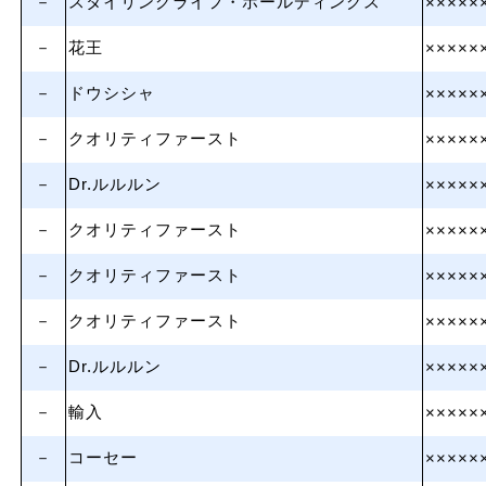
－
スタイリングライフ・ホールディングス
×××××
－
花王
×××××
－
ドウシシャ
×××××
－
クオリティファースト
×××××
－
Dr.ルルルン
×××××
－
クオリティファースト
×××××
－
クオリティファースト
×××××
－
クオリティファースト
×××××
－
Dr.ルルルン
×××××
－
輸入
×××××
－
コーセー
×××××