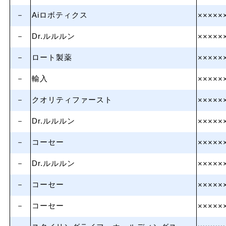
－
Aiロボティクス
×××××
－
Dr.ルルルン
×××××
－
ロート製薬
×××××
－
輸入
×××××
－
クオリティファースト
×××××
－
Dr.ルルルン
×××××
－
コーセー
×××××
－
Dr.ルルルン
×××××
－
コーセー
×××××
－
コーセー
×××××