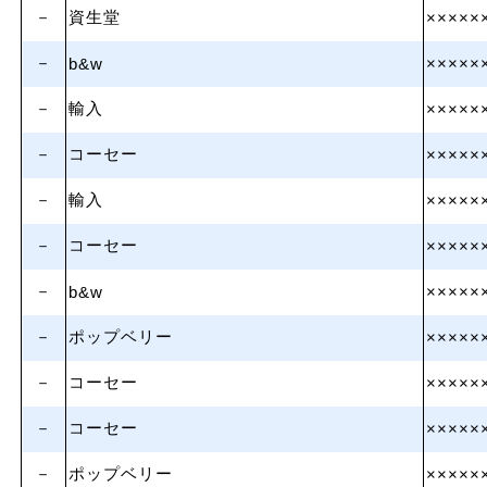
－
資生堂
×××××
－
b&w
×××××
－
輸入
×××××
－
コーセー
×××××
－
輸入
×××××
－
コーセー
×××××
－
b&w
×××××
－
ポップベリー
×××××
－
コーセー
×××××
－
コーセー
×××××
－
ポップベリー
×××××