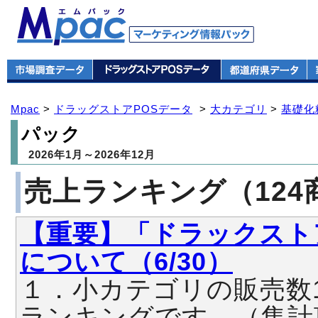
Mpac
>
ドラッグストアPOSデータ
>
大カテゴリ
>
基礎化
パック
2026年1月～2026年12月
売上ランキング（124
【重要】「ドラックスト
について（6/30）
１．小カテゴリの販売数
ランキングです。（集計