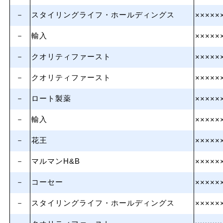
－
スタイリングライフ・ホールディングス
×××××
－
輸入
×××××
－
クオリティファースト
×××××
－
クオリティファースト
×××××
－
ロート製薬
×××××
－
輸入
×××××
－
花王
×××××
－
マルマンH&B
×××××
－
コーセー
×××××
－
スタイリングライフ・ホールディングス
×××××