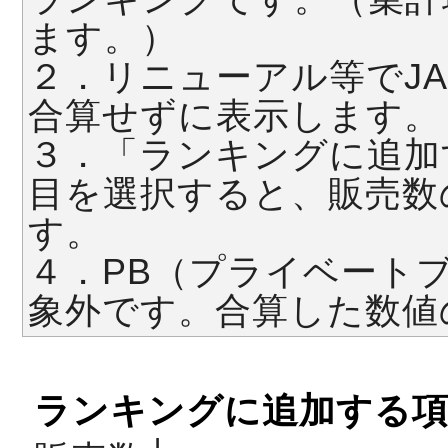
ます。）
２．リニューアル等でJ
合算せずに表示します。
３．「ランキングに追加
目を選択すると、販売数
す。
４．PB（プライベート
象外です。合算した数値
ランキングに追加する