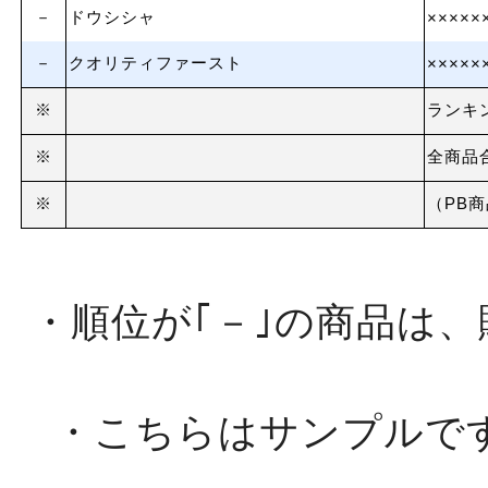
－
ドウシシャ
×××××
－
クオリティファースト
×××××
※
ランキ
※
全商品
※
（PB
・順位が｢－｣の商品は
・こちらはサンプルで