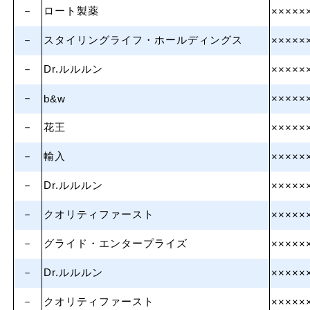
－
ロート製薬
×××××
－
スタイリングライフ・ホールディングス
×××××
－
Dr.ルルルン
×××××
－
b&w
×××××
－
花王
×××××
－
輸入
×××××
－
Dr.ルルルン
×××××
－
クオリティファースト
×××××
－
グライド・エンタープライズ
×××××
－
Dr.ルルルン
×××××
－
クオリティファースト
×××××