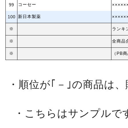
コーセー
99
×××××
新日本製薬
100
×××××
※
ランキ
※
全商品
※
（PB
・順位が｢－｣の商品は
・こちらはサンプルで