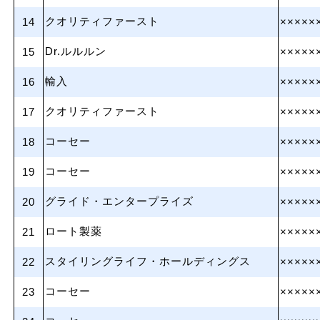
クオリティファースト
14
×××××
Dr.ルルルン
15
×××××
輸入
16
×××××
クオリティファースト
17
×××××
コーセー
18
×××××
コーセー
19
×××××
グライド・エンタープライズ
20
×××××
ロート製薬
21
×××××
スタイリングライフ・ホールディングス
22
×××××
コーセー
23
×××××