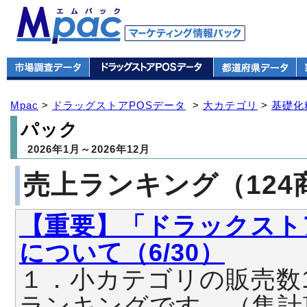
Mpac
>
ドラッグストアPOSデータ
>
大カテゴリ
>
基礎化
パック
2026年1月～2026年12月
売上ランキング（124
【重要】「ドラックスト
について（6/30）
１．小カテゴリの販売数
ランキングです。（集計