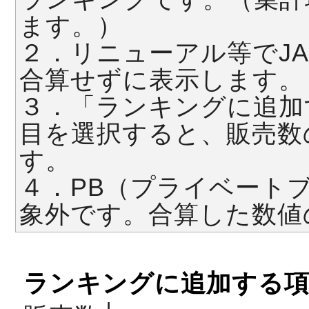
ます。）
２．リニューアル等でJ
合算せずに表示します。
３．「ランキングに追加
目を選択すると、販売数
す。
４．PB（プライベート
象外です。合算した数値
ランキングに追加する