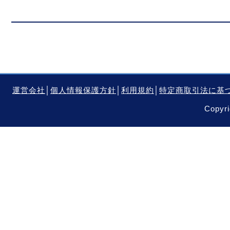
運営会社
│
個人情報保護方針
│
利用規約
│
特定商取引法に基
Copyri