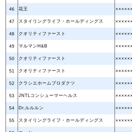
花王
46
×××××
スタイリングライフ・ホールディングス
47
×××××
クオリティファースト
48
×××××
マルマンH&B
49
×××××
クオリティファースト
50
×××××
クオリティファースト
51
×××××
クラシエホームプロダクツ
52
×××××
JNTLコンシューマーヘルス
53
×××××
Dr.ルルルン
54
×××××
スタイリングライフ・ホールディングス
55
×××××