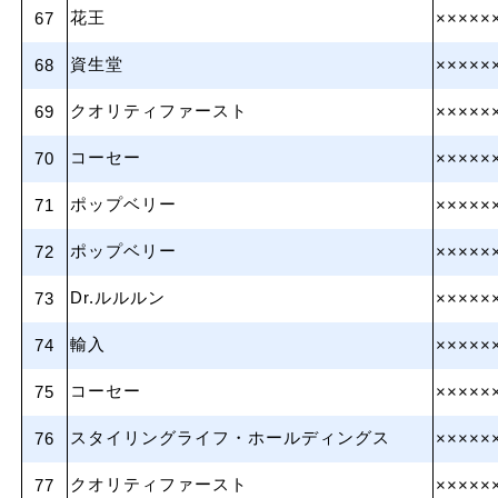
花王
67
×××××
資生堂
68
×××××
クオリティファースト
69
×××××
コーセー
70
×××××
ポップベリー
71
×××××
ポップベリー
72
×××××
Dr.ルルルン
73
×××××
輸入
74
×××××
コーセー
75
×××××
スタイリングライフ・ホールディングス
76
×××××
クオリティファースト
77
×××××