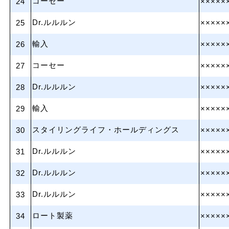
コーセー
24
×××××
Dr.ルルルン
25
×××××
輸入
26
×××××
コーセー
27
×××××
Dr.ルルルン
28
×××××
輸入
29
×××××
スタイリングライフ・ホールディングス
30
×××××
Dr.ルルルン
31
×××××
Dr.ルルルン
32
×××××
Dr.ルルルン
33
×××××
ロート製薬
34
×××××