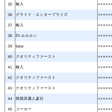
輸入
35
×××××
グライド・エンタープライズ
36
×××××
輸入
37
×××××
Dr.ルルルン
38
×××××
39
b&w
×××××
クオリティファースト
40
×××××
輸入
41
×××××
クオリティファースト
42
×××××
クオリティファースト
43
×××××
韓国高麗人蔘社
44
×××××
コーセー
45
×××××