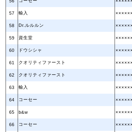
コーセー
56
×××××
輸入
57
×××××
Dr.ルルルン
58
×××××
資生堂
59
×××××
ドウシシャ
60
×××××
クオリティファースト
61
×××××
クオリティファースト
62
×××××
輸入
63
×××××
コーセー
64
×××××
65
b&w
×××××
コーセー
66
×××××