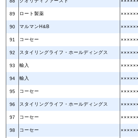
クオリティファースト
88
×××××
ロート製薬
89
×××××
マルマンH&B
90
×××××
コーセー
91
×××××
スタイリングライフ・ホールディングス
92
×××××
輸入
93
×××××
輸入
94
×××××
コーセー
95
×××××
スタイリングライフ・ホールディングス
96
×××××
コーセー
97
×××××
コーセー
98
×××××