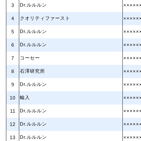
Dr.ルルルン
3
×××××
クオリティファースト
4
×××××
Dr.ルルルン
5
×××××
Dr.ルルルン
6
×××××
コーセー
7
×××××
石澤研究所
8
×××××
Dr.ルルルン
9
×××××
輸入
10
×××××
Dr.ルルルン
11
×××××
Dr.ルルルン
12
×××××
Dr.ルルルン
13
×××××