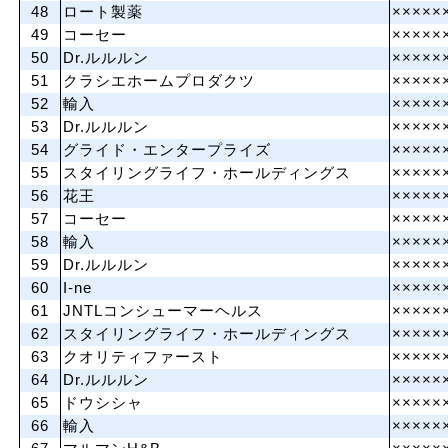
48
ロート製薬
×××××
49
コーセー
×××××
50
Dr.ルルルン
×××××
51
クラシエホームプロダクツ
×××××
52
輸入
×××××
53
Dr.ルルルン
×××××
54
グライド・エンタープライズ
×××××
55
スタイリングライフ・ホールディングス
×××××
56
花王
×××××
57
コーセー
×××××
58
輸入
×××××
59
Dr.ルルルン
×××××
60
I-ne
×××××
61
JNTLコンシューマーヘルス
×××××
62
スタイリングライフ・ホールディングス
×××××
63
クオリティファースト
×××××
64
Dr.ルルルン
×××××
65
ドウシシャ
×××××
66
輸入
×××××