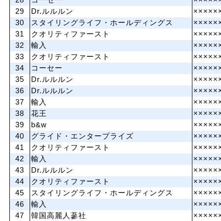
28
コーセー
×××××
29
Dr.ルルルン
×××××
30
スタイリングライフ・ホールディングス
×××××
31
クオリティファースト
×××××
32
輸入
×××××
33
クオリティファースト
×××××
34
コーセー
×××××
35
Dr.ルルルン
×××××
36
Dr.ルルルン
×××××
37
輸入
×××××
38
花王
×××××
39
b&w
×××××
40
グライド・エンタープライズ
×××××
41
クオリティファースト
×××××
42
輸入
×××××
43
Dr.ルルルン
×××××
44
クオリティファースト
×××××
45
スタイリングライフ・ホールディングス
×××××
46
輸入
×××××
47
韓国高麗人蔘社
×××××