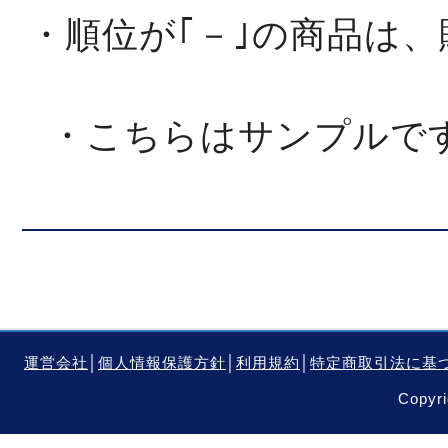
・順位が｢－｣の商品は
・こちらはサンプルで
運営会社
│
個人情報保護方針
│
利用規約
│
特定商取引法に基
Copyri