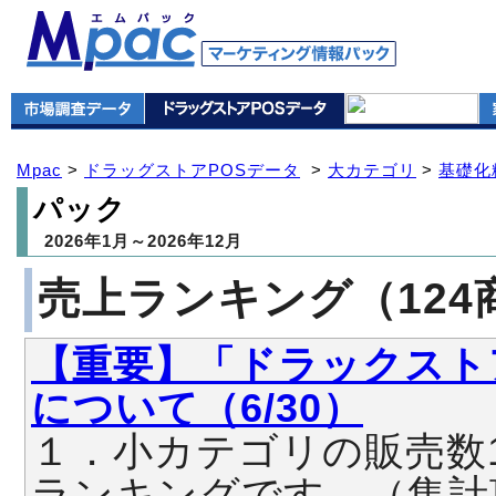
Mpac
>
ドラッグストアPOSデータ
>
大カテゴリ
>
基礎化
パック
2026年1月～2026年12月
売上ランキング（124
【重要】「ドラックスト
について（6/30）
１．小カテゴリの販売数
ランキングです。（集計