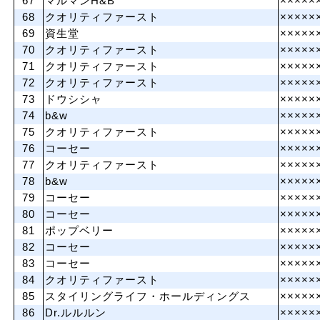
67
マルマンH&B
×××××
68
クオリティファースト
×××××
69
資生堂
×××××
70
クオリティファースト
×××××
71
クオリティファースト
×××××
72
クオリティファースト
×××××
73
ドウシシャ
×××××
74
b&w
×××××
75
クオリティファースト
×××××
76
コーセー
×××××
77
クオリティファースト
×××××
78
b&w
×××××
79
コーセー
×××××
80
コーセー
×××××
81
ポップベリー
×××××
82
コーセー
×××××
83
コーセー
×××××
84
クオリティファースト
×××××
85
スタイリングライフ・ホールディングス
×××××
86
Dr.ルルルン
×××××