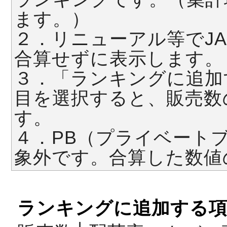
ます。）
２．リニューアル等でJ
合算せずに表示します。
３．「ランキングに追加
目を選択すると、販売数
す。
４．PB（プライベート
象外です。合算した数値
ランキングに追加する