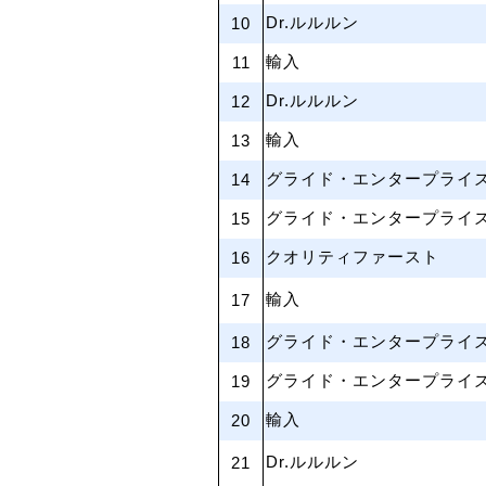
Dr.ルルルン
10
輸入
11
Dr.ルルルン
12
輸入
13
グライド・エンタープライ
14
グライド・エンタープライ
15
クオリティファースト
16
輸入
17
グライド・エンタープライ
18
グライド・エンタープライ
19
輸入
20
Dr.ルルルン
21