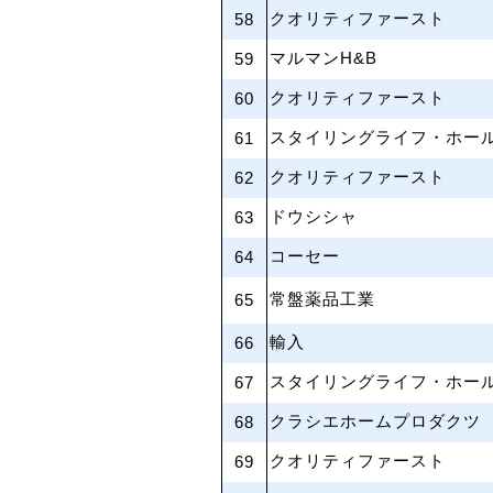
クオリティファースト
58
マルマンH&B
59
クオリティファースト
60
スタイリングライフ・ホー
61
クオリティファースト
62
ドウシシャ
63
コーセー
64
常盤薬品工業
65
輸入
66
スタイリングライフ・ホー
67
クラシエホームプロダクツ
68
クオリティファースト
69