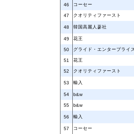
コーセー
46
クオリティファースト
47
韓国高麗人蔘社
48
花王
49
グライド・エンタープライ
50
花王
51
クオリティファースト
52
輸入
53
54
b&w
55
b&w
輸入
56
コーセー
57