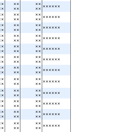
××
××
××
××××××
××
××
××
××
××
××
××××××
××
××
××
××
××
××
××××××
××
××
××
××
××
××
××××××
××
××
××
××
××
××
××××××
××
××
××
××
××
××
××××××
××
××
××
××
××
××
××××××
××
××
××
××
××
××
××××××
××
××
××
××
××
××
××××××
××
××
××
××
××
××
××××××
××
××
××
××
××
××
××××××
××
××
××
××
××
××
××××××
××
××
××