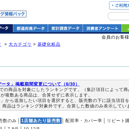
会員のお客
タ
>
大カテゴリ
>
基礎化粧品
ータ」掲載期間変更について（6/30）
までの商品を対象にしたランキングです。（集計項目によって
ドが複数ある商品は、合算せずに表示します。
目」から追加したい項目を選択すると、販売数の下に該当項目
）商品はランキング対象外です。合算した数値のみ表示してい
売数のみ
│
1店舗あたり販売数
│
配荷率・カバー率
│
リピート