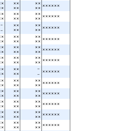
××
××
××
××××××
××
××
××
××
××
××
××××××
××
××
××
－
××
××
××××××
××
××
－
××
××
××
××××××
××
××
××
××
××
××
××××××
××
××
××
××
××
××
××××××
××
××
××
－
××
××
××××××
××
××
－
××
××
××
××××××
××
××
××
××
××
××
××××××
××
××
××
××
××
××
××××××
××
××
××
××
××
××
××××××
××
××
××
××
××
××
××××××
××
××
××