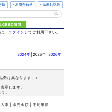
様は、
ログイン
してご利用下さい。
2024年
│2025年│
2026年
商品数は異なります。）
を表示します。
ます。
購入率
│
販売金額
│
平均単価