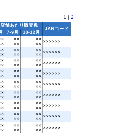
1｜
2
1店舗あたり販売数
JANコード
6月
7‐9月
10‐12月
××
××
××
××××××
××
××
××
××
××
××
××××××
××
××
××
××
××
××
××××××
××
××
××
××
××
××
××××××
××
××
××
××
××
××
××××××
××
××
××
××
××
××
××××××
××
××
××
××
××
××
××××××
××
××
××
××
××
××
××××××
××
××
××
××
××
××
××××××
××
××
××