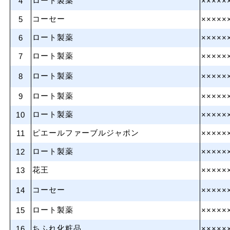
ロート製薬
4
×××××
コーセー
5
×××××
ロート製薬
6
×××××
ロート製薬
7
×××××
ロート製薬
8
×××××
ロート製薬
9
×××××
ロート製薬
10
×××××
ピエールファーブルジャポン
11
×××××
ロート製薬
12
×××××
花王
13
×××××
コーセー
14
×××××
ロート製薬
15
×××××
ちふれ化粧品
16
×××××