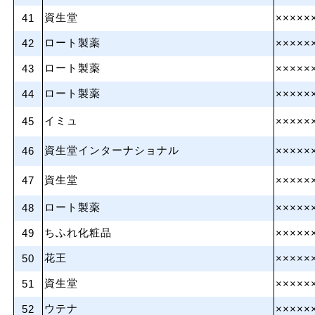
資生堂
41
×××××
ロート製薬
42
×××××
ロート製薬
43
×××××
ロート製薬
44
×××××
イミュ
45
×××××
資生堂インターナショナル
46
×××××
資生堂
47
×××××
ロート製薬
48
×××××
ちふれ化粧品
49
×××××
花王
50
×××××
資生堂
51
×××××
ウテナ
52
×××××