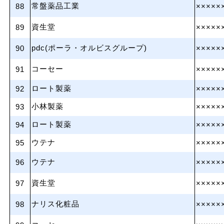
常盤薬品工業
88
×××××
資生堂
89
×××××
pdc(ポーラ・オルビスグループ)
90
×××××
コーセー
91
×××××
ロート製薬
92
×××××
小林製薬
93
×××××
ロート製薬
94
×××××
ウテナ
95
×××××
ウテナ
96
×××××
資生堂
97
×××××
ナリス化粧品
98
×××××