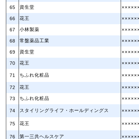
資生堂
65
×××××
花王
66
×××××
小林製薬
67
×××××
常盤薬品工業
68
×××××
資生堂
69
×××××
花王
70
×××××
ちふれ化粧品
71
×××××
花王
72
×××××
ちふれ化粧品
73
×××××
スタイリングライフ・ホールディングス
74
×××××
花王
75
×××××
第一三共ヘルスケア
76
×××××