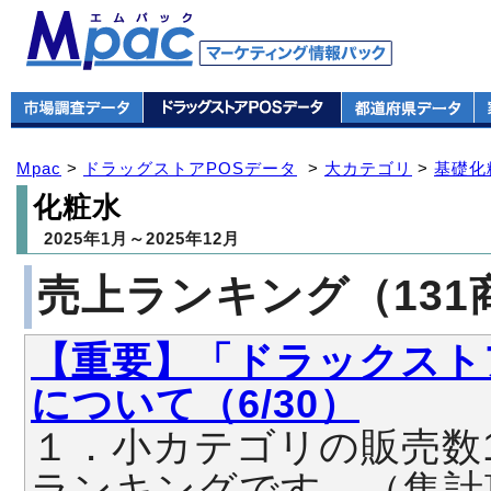
Mpac
>
ドラッグストアPOSデータ
>
大カテゴリ
>
基礎化
化粧水
2025年1月～2025年12月
売上ランキング（131
【重要】「ドラックスト
について（6/30）
１．小カテゴリの販売数
ランキングです。（集計