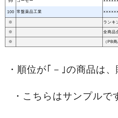
コーセー
99
×××××
常盤薬品工業
100
×××××
※
ランキ
※
全商品
※
（PB
・順位が｢－｣の商品は
・こちらはサンプルで