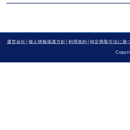
運営会社
│
個人情報保護方針
│
利用規約
│
特定商取引法に基
Copyri