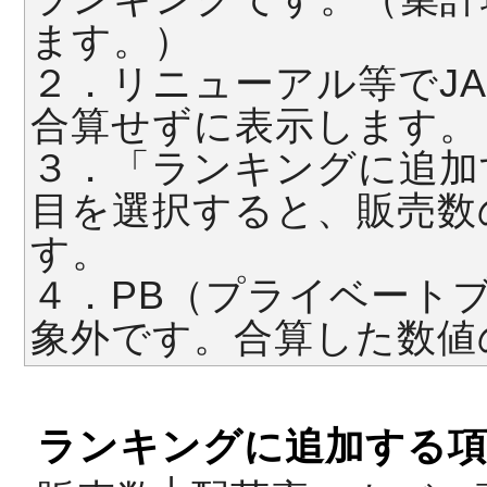
ます。）
２．リニューアル等でJ
合算せずに表示します。
３．「ランキングに追加
目を選択すると、販売数
す。
４．PB（プライベート
象外です。合算した数値
ランキングに追加する