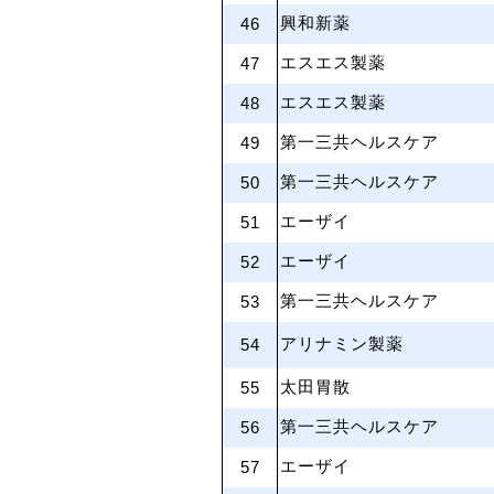
興和新薬
46
エスエス製薬
47
エスエス製薬
48
第一三共ヘルスケア
49
第一三共ヘルスケア
50
エーザイ
51
エーザイ
52
第一三共ヘルスケア
53
アリナミン製薬
54
太田胃散
55
第一三共ヘルスケア
56
エーザイ
57