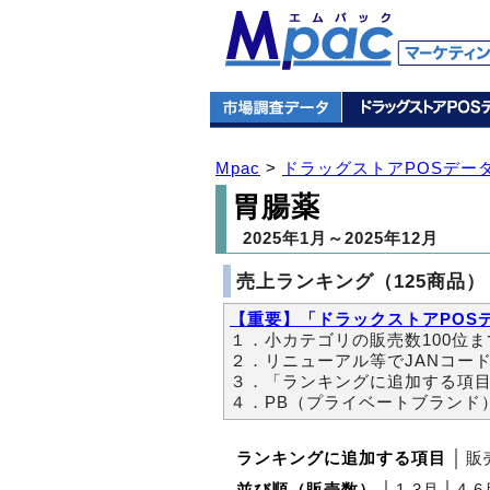
Mpac
>
ドラッグストアPOSデー
胃腸薬
2025年1月～2025年12月
売上ランキング（125商品）
【重要】「ドラックストアPOSデ
１．小カテゴリの販売数100位
２．リニューアル等でJANコー
３．「ランキングに追加する項
４．PB（プライベートブランド
ランキングに追加する項目
│
販