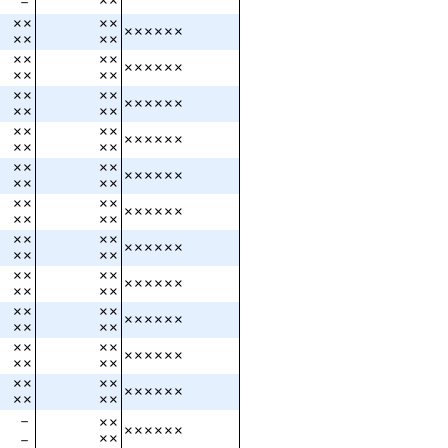
××
－
××
××
××××××
××
××
××
××
××××××
××
××
××
××
××××××
××
××
××
××
××××××
××
××
××
××
××××××
××
××
××
××
××××××
××
××
××
××
××××××
××
××
××
××
××××××
××
××
××
××
××××××
××
××
××
××
××××××
××
××
××
××
××××××
××
××
－
××
××××××
××
－