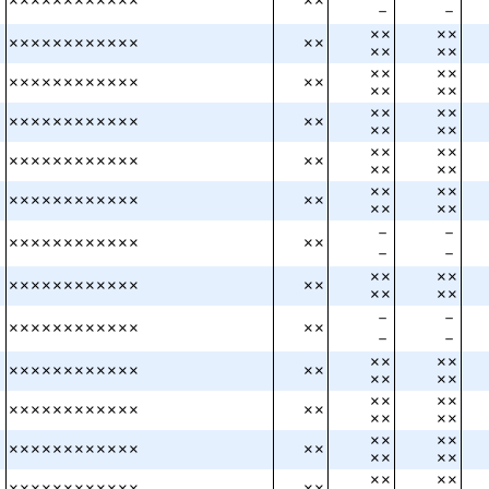
××××××××××××
××
－
－
××
××
××××××××××××
××
××
××
××
××
××××××××××××
××
××
××
××
××
××××××××××××
××
××
××
××
××
××××××××××××
××
××
××
××
××
××××××××××××
××
××
××
－
－
××××××××××××
××
－
－
××
××
××××××××××××
××
××
××
－
－
××××××××××××
××
－
－
××
××
××××××××××××
××
××
××
××
××
××××××××××××
××
××
××
××
××
××××××××××××
××
××
××
××
××