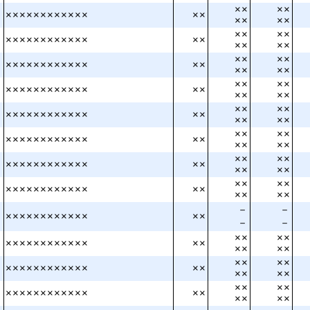
××
××
××××××××××××
××
××
××
××
××
××××××××××××
××
××
××
××
××
××××××××××××
××
××
××
××
××
××××××××××××
××
××
××
××
××
××××××××××××
××
××
××
××
××
××××××××××××
××
××
××
××
××
××××××××××××
××
××
××
××
××
××××××××××××
××
××
××
－
－
××××××××××××
××
－
－
××
××
××××××××××××
××
××
××
××
××
××××××××××××
××
××
××
××
××
××××××××××××
××
××
××