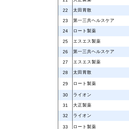
21
太田胃散
22
第一三共ヘルスケア
23
ロート製薬
24
エスエス製薬
25
第一三共ヘルスケア
26
エスエス製薬
27
太田胃散
28
ロート製薬
29
ライオン
30
大正製薬
31
ライオン
32
ロート製薬
33