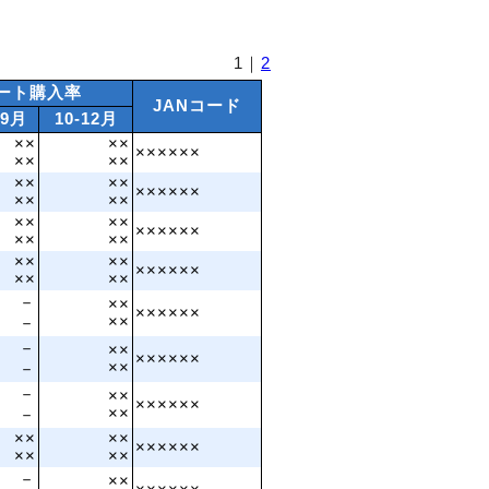
1｜
2
ート購入率
JANコード
‐9月
10‐12月
××
××
××××××
××
××
××
××
××××××
××
××
××
××
××××××
××
××
××
××
××××××
××
××
－
××
××××××
××
－
－
××
××××××
××
－
－
××
××××××
××
－
××
××
××××××
××
××
－
××