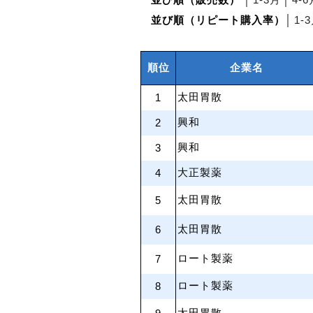
並び順（販売数）
│
1‐3月
│
4‐6
並び順（リピート購入率）
│
1‐
順位
企業名
太田胃散
1
興和
2
興和
3
大正製薬
4
太田胃散
5
太田胃散
6
ロート製薬
7
ロート製薬
8