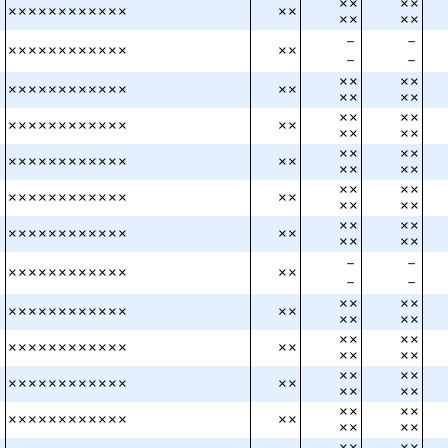
××
××
××××××××××××
××
××
××
－
－
××××××××××××
××
－
－
××
××
××××××××××××
××
××
××
××
××
××××××××××××
××
××
××
××
××
××××××××××××
××
××
××
××
××
××××××××××××
××
××
××
××
××
××××××××××××
××
××
××
－
－
××××××××××××
××
－
－
××
××
××××××××××××
××
××
××
××
××
××××××××××××
××
××
××
××
××
××××××××××××
××
××
××
××
××
××××××××××××
××
××
××