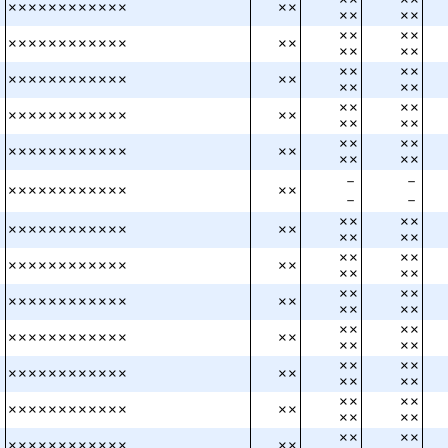
××
××
××××××××××××
××
××
××
××
××
××××××××××××
××
××
××
××
××
××××××××××××
××
××
××
××
××
××××××××××××
××
××
××
××
××
××××××××××××
××
××
××
－
－
××××××××××××
××
－
－
××
××
××××××××××××
××
××
××
××
××
××××××××××××
××
××
××
××
××
××××××××××××
××
××
××
××
××
××××××××××××
××
××
××
××
××
××××××××××××
××
××
××
××
××
××××××××××××
××
××
××
××
××
××××××××××××
××