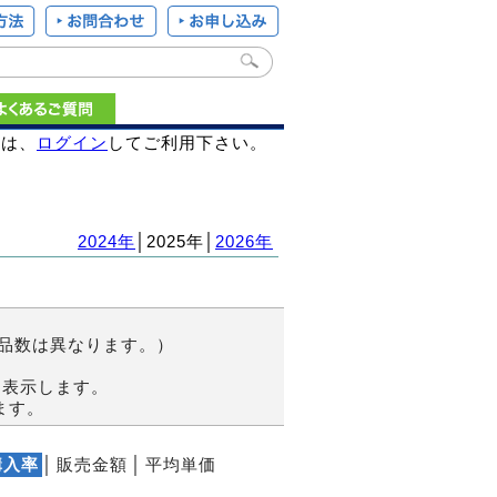
様は、
ログイン
してご利用下さい。
2024年
│2025年│
2026年
商品数は異なります。）
を表示します。
ます。
購入率
│
販売金額
│
平均単価