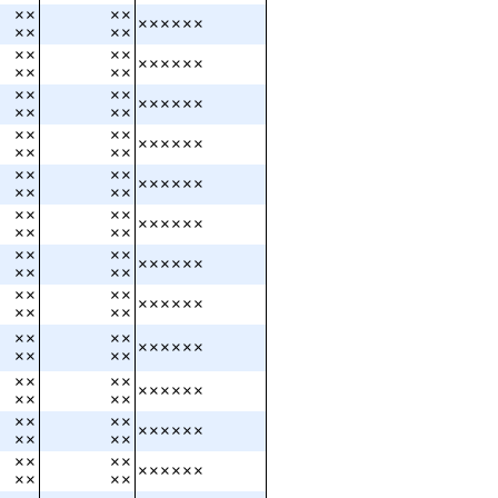
××
××
××××××
××
××
××
××
××××××
××
××
××
××
××××××
××
××
××
××
××××××
××
××
××
××
××××××
××
××
××
××
××××××
××
××
××
××
××××××
××
××
××
××
××××××
××
××
××
××
××××××
××
××
××
××
××××××
××
××
××
××
××××××
××
××
××
××
××××××
××
××