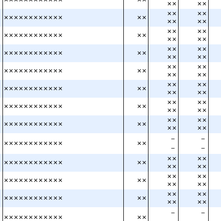
××××××××××××
××
××
××
××
××
××××××××××××
××
××
××
××
××
××××××××××××
××
××
××
××
××
××××××××××××
××
××
××
××
××
××××××××××××
××
××
××
××
××
××××××××××××
××
××
××
××
××
××××××××××××
××
××
××
××
××
××××××××××××
××
××
××
－
－
××××××××××××
××
－
－
××
××
××××××××××××
××
××
××
××
××
××××××××××××
××
××
××
××
××
××××××××××××
××
××
××
－
－
××××××××××××
××