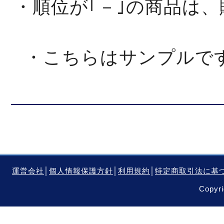
・順位が｢－｣の商品は
・こちらはサンプルで
運営会社
│
個人情報保護方針
│
利用規約
│
特定商取引法に基
Copyri