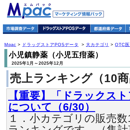
Mpac
>
ドラッグストアPOSデータ
>
大カテゴリ
>
OTC
小児鎮静薬（小児五疳薬）
2025年1月～2025年12月
売上ランキング（10
【重要】「ドラックスト
について（6/30）
１．小カテゴリの販売数
ランキングです。（集計