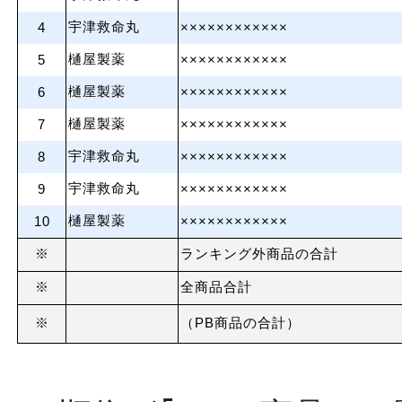
宇津救命丸
4
××××××××××××
樋屋製薬
5
××××××××××××
樋屋製薬
6
××××××××××××
樋屋製薬
7
××××××××××××
宇津救命丸
8
××××××××××××
宇津救命丸
9
××××××××××××
樋屋製薬
10
××××××××××××
※
ランキング外商品の合計
※
全商品合計
※
（PB商品の合計）