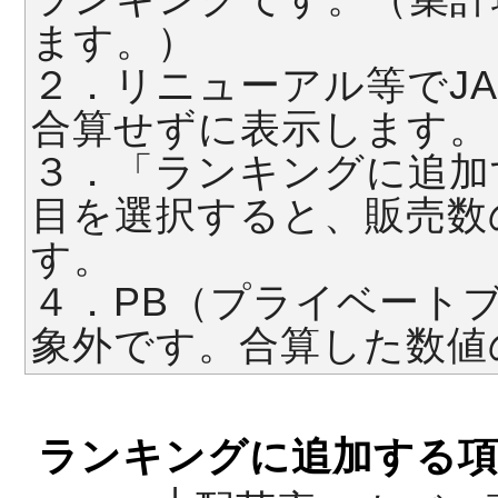
ます。）
２．リニューアル等でJ
合算せずに表示します。
３．「ランキングに追加
目を選択すると、販売数
す。
４．PB（プライベート
象外です。合算した数値
ランキングに追加する