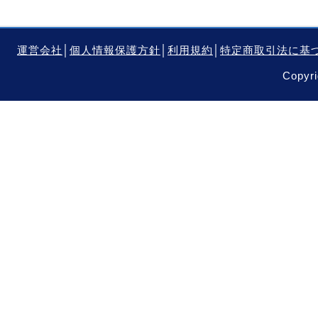
運営会社
│
個人情報保護方針
│
利用規約
│
特定商取引法に基
Copyri