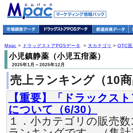
Mpac
>
ドラッグストアPOSデータ
>
大カテゴリ
>
OTC
小児鎮静薬（小児五疳薬）
2025年1月～2025年12月
売上ランキング（10
【重要】「ドラックスト
について（6/30）
１．小カテゴリの販売数
ランキングです。（集計