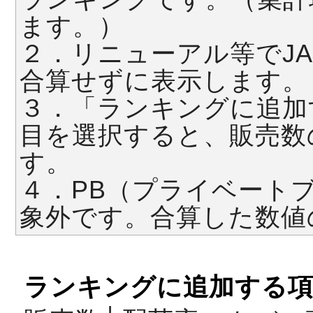
ます。）
２．リニューアル等でJ
合算せずに表示します。
３．「ランキングに追加
目を選択すると、販売数
す。
４．PB（プライベート
象外です。合算した数値
ランキングに追加する