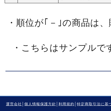
・順位が｢－｣の商品は
・こちらはサンプルで
運営会社
│
個人情報保護方針
│
利用規約
│
特定商取引法に基