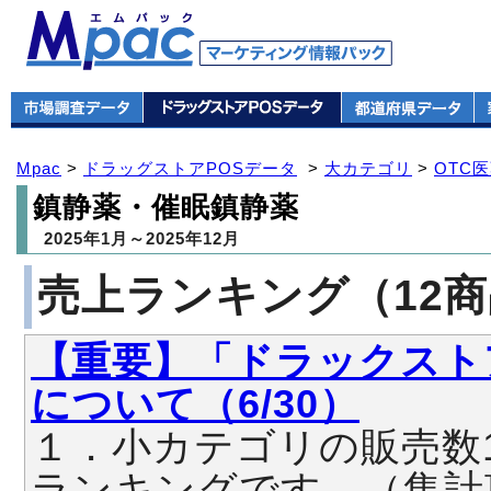
Mpac
>
ドラッグストアPOSデータ
>
大カテゴリ
>
OTC
鎮静薬・催眠鎮静薬
2025年1月～2025年12月
売上ランキング（12
【重要】「ドラックスト
について（6/30）
１．小カテゴリの販売数
ランキングです。（集計