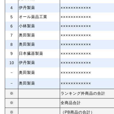
伊丹製薬
4
××××××××××××
オール薬品工業
5
××××××××××××
小林製薬
6
××××××××××××
奥田製薬
7
××××××××××××
奥田製薬
8
××××××××××××
日本臓器製薬
9
××××××××××××
伊丹製薬
10
××××××××××××
－
奥田製薬
××××××××××××
－
奥田製薬
××××××××××××
※
ランキング外商品の合計
※
全商品合計
※
（PB商品の合計）