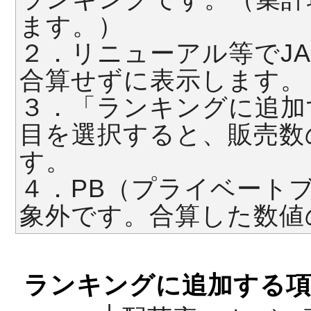
ます。）
２．リニューアル等でJ
合算せずに表示します。
３．「ランキングに追加
目を選択すると、販売数
す。
４．PB（プライベート
象外です。合算した数値
ランキングに追加する