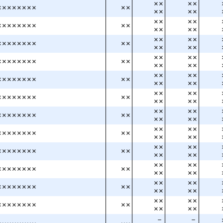
××
××
××××××××
××
××
××
××
××
××××××××
××
××
××
××
××
××××××××
××
××
××
××
××
××××××××
××
××
××
××
××
××××××××
××
××
××
××
××
××××××××
××
××
××
××
××
××××××××
××
××
××
××
××
××××××××
××
××
××
××
××
××××××××
××
××
××
××
××
××××××××
××
××
××
××
××
××××××××
××
××
××
××
××
××××××××
××
××
××
－
－