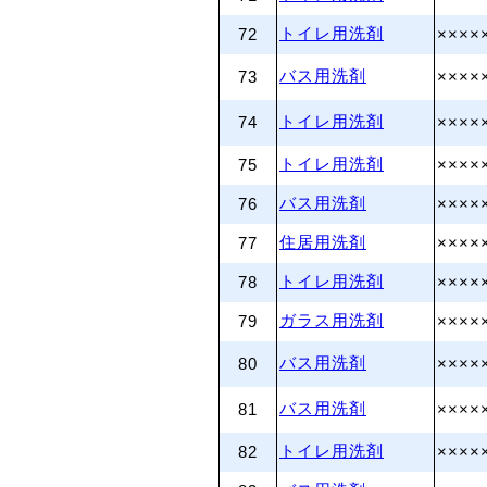
トイレ用洗剤
72
××××
バス用洗剤
73
××××
トイレ用洗剤
74
××××
トイレ用洗剤
75
××××
バス用洗剤
76
××××
住居用洗剤
77
××××
トイレ用洗剤
78
××××
ガラス用洗剤
79
××××
バス用洗剤
80
××××
バス用洗剤
81
××××
トイレ用洗剤
82
××××