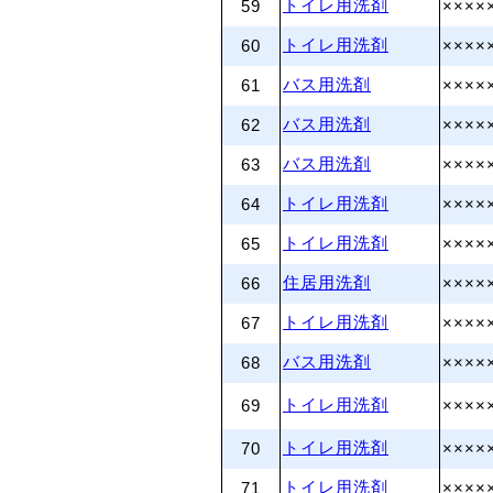
トイレ用洗剤
59
××××
トイレ用洗剤
60
××××
バス用洗剤
61
××××
バス用洗剤
62
××××
バス用洗剤
63
××××
トイレ用洗剤
64
××××
トイレ用洗剤
65
××××
住居用洗剤
66
××××
トイレ用洗剤
67
××××
バス用洗剤
68
××××
トイレ用洗剤
69
××××
トイレ用洗剤
70
××××
トイレ用洗剤
71
××××