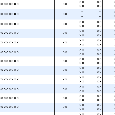
××
××
××××××××
××
××
××
－
－
××××××××
××
－
－
××
××
××××××××
××
××
××
××
××
××××××××
××
××
××
××
××
××××××××
××
××
××
××
××
××××××××
××
××
××
××
××
××××××××
××
××
××
××
××
××××××××
××
××
××
××
××
××××××××
××
××
××
××
××
××××××××
××
××
××
××
××
××××××××
××
××
××
××
××
××××××××
××
××
××
××
××