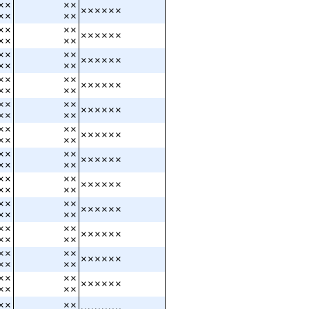
××
××
××××××
××
××
××
××
××××××
××
××
××
××
××××××
××
××
××
××
××××××
××
××
××
××
××××××
××
××
××
××
××××××
××
××
××
××
××××××
××
××
××
××
××××××
××
××
××
××
××××××
××
××
××
××
××××××
××
××
××
××
××××××
××
××
××
××
××××××
××
××
××
××