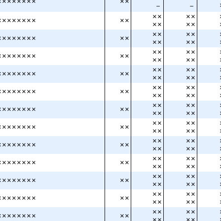
××××××××
××
－
－
××
××
××××××××
××
××
××
××
××
××××××××
××
××
××
××
××
××××××××
××
××
××
××
××
××××××××
××
××
××
××
××
××××××××
××
××
××
××
××
××××××××
××
××
××
××
××
××××××××
××
××
××
××
××
××××××××
××
××
××
××
××
××××××××
××
××
××
××
××
××××××××
××
××
××
××
××
××××××××
××
××
××
××
××
××××××××
××
××
××