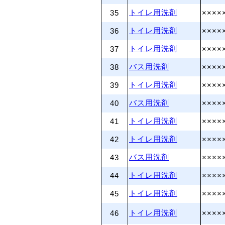
トイレ用洗剤
35
××××
トイレ用洗剤
36
××××
トイレ用洗剤
37
××××
バス用洗剤
38
××××
トイレ用洗剤
39
××××
バス用洗剤
40
××××
トイレ用洗剤
41
××××
トイレ用洗剤
42
××××
バス用洗剤
43
××××
トイレ用洗剤
44
××××
トイレ用洗剤
45
××××
トイレ用洗剤
46
××××