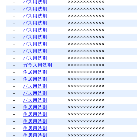
－
バス用洗剤
××××××××××××
－
バス用洗剤
××××××××××××
－
バス用洗剤
××××××××××××
－
バス用洗剤
××××××××××××
－
バス用洗剤
××××××××××××
－
バス用洗剤
××××××××××××
－
バス用洗剤
××××××××××××
－
バス用洗剤
××××××××××××
－
バス用洗剤
××××××××××××
－
ガラス用洗剤
××××××××××××
－
住居用洗剤
××××××××××××
－
住居用洗剤
××××××××××××
－
バス用洗剤
××××××××××××
－
バス用洗剤
××××××××××××
－
バス用洗剤
××××××××××××
－
住居用洗剤
××××××××××××
－
住居用洗剤
××××××××××××
－
住居用洗剤
××××××××××××
－
住居用洗剤
××××××××××××
－
住居用洗剤
××××××××××××