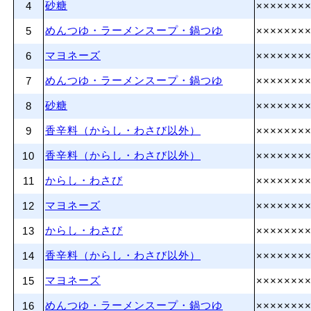
砂糖
4
×××××××
めんつゆ・ラーメンスープ・鍋つゆ
5
×××××××
マヨネーズ
6
×××××××
めんつゆ・ラーメンスープ・鍋つゆ
7
×××××××
砂糖
8
×××××××
香辛料（からし・わさび以外）
9
×××××××
香辛料（からし・わさび以外）
10
×××××××
からし・わさび
11
×××××××
マヨネーズ
12
×××××××
からし・わさび
13
×××××××
香辛料（からし・わさび以外）
14
×××××××
マヨネーズ
15
×××××××
めんつゆ・ラーメンスープ・鍋つゆ
16
×××××××