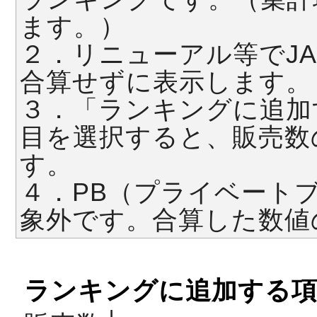
ます。）
２．リニューアル等でJ
合算せずに表示します。
３．「ランキングに追加
目を選択すると、販売数
す。
４．PB（プライベート
象外です。合算した数値
ランキングに追加する