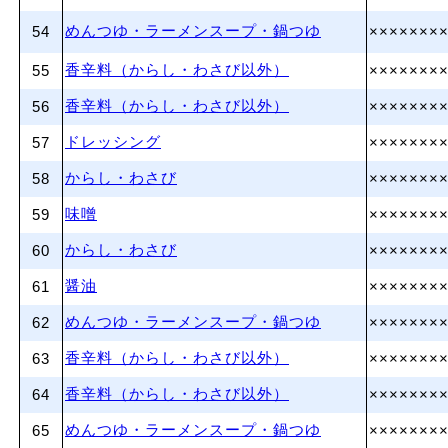
めんつゆ・ラーメンスープ・鍋つゆ
54
×××××××
香辛料（からし・わさび以外）
55
×××××××
香辛料（からし・わさび以外）
56
×××××××
ドレッシング
57
×××××××
からし・わさび
58
×××××××
味噌
59
×××××××
からし・わさび
60
×××××××
醤油
61
×××××××
めんつゆ・ラーメンスープ・鍋つゆ
62
×××××××
香辛料（からし・わさび以外）
63
×××××××
香辛料（からし・わさび以外）
64
×××××××
めんつゆ・ラーメンスープ・鍋つゆ
65
×××××××