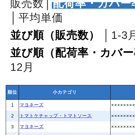
販売数
│
配荷率・カバー
│
平均単価
並び順（販売数）
│
1‐3
並び順（配荷率・カバー
12月
順位
小カテゴリ
マヨネーズ
1
×××××××
トマトケチャップ・トマトソース
2
×××××××
マヨネーズ
3
×××××××