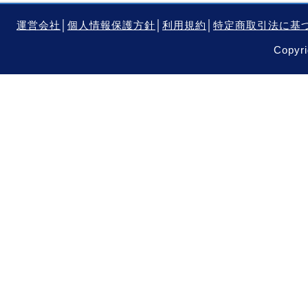
運営会社
│
個人情報保護方針
│
利用規約
│
特定商取引法に基
Copyri